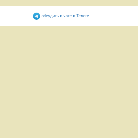
обсудить в чате в Телеге