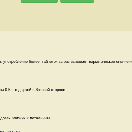
, употребление более  таблеток за раз вызывает наркотическое опьянение
м 0.5л. с дыркой в боковой стороне. 
 дозах близких к летальным 