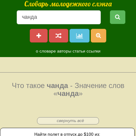
Словарь молодежного слэнга
о словаре
авторы
статьи
ссылки
Что такое
чанда
- Значение слов
«
чанда
»
свернуть всё
Найти полет в отпуск до $100 из: