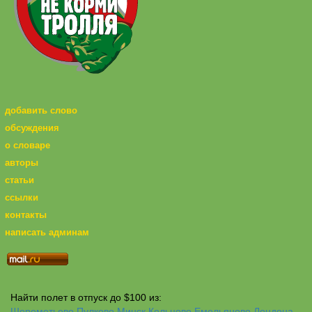
добавить слово
обсуждения
о словаре
авторы
статьи
ссылки
контакты
написать админам
Найти полет в отпуск до $100 из:
Шереметьево
Пулково
Минск
Кольцово
Емельяново
Лондона