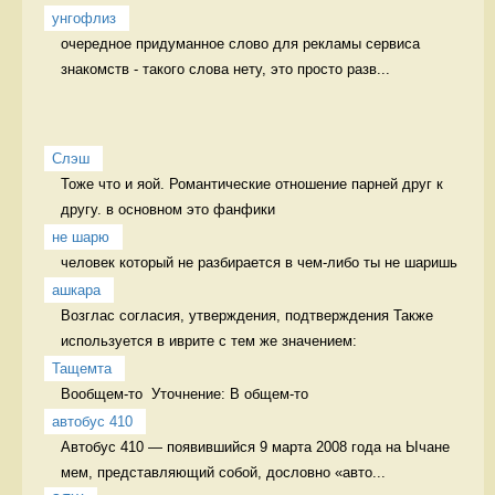
унгофлиз
очередное придуманное слово для рекламы сервиса 
знакомств - такого слова нету, это просто разв...
Слэш
Тоже что и яой. Романтические отношение парней друг к 
другу. в основном это фанфики
не шарю
человек который не разбирается в чем-либо ты не шаришь 
ашкара
Возглас согласия, утверждения, подтверждения Также 
используется в иврите с тем же значением:
Тащемта
Вообщем-то  Уточнение: В общем-то 
автобус 410
Автобус 410 — появившийся 9 марта 2008 года на Ычане 
мем, представляющий собой, дословно «авто...