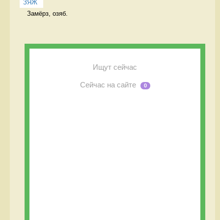
ЗЯЖ
Замёрз, озяб. 
Ищут сейчас
Сейчас на сайте
0