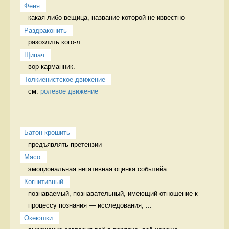
Феня
какая-либо вещица, название которой не известно 
Раздраконить
разозлить кого-л 
Щипач
вор-карманник. 
Толкиенистское движение
см. 
ролевое движение
Батон крошить
предъявлять претензии 
Мясо
эмоциональная негативная оценка событийа 
Когнитивный
познаваемый, познавательный, имеющий отношение к 
процессу познания — исследования, ...
Океюшки