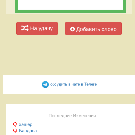
На удачу
Добавить слово
обсудить в чате в Телеге
Последние Изменения
хэшер
Бандана