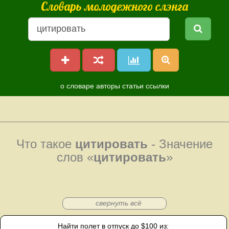
Словарь молодежного слэнга
о словаре
авторы
статьи
ссылки
Что такое
цитировать
- Значение
слов «
цитировать
»
свернуть всё
Найти полет в отпуск до $100 из: