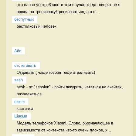
это слово употребляют в том случае когда говорят не я 
пошел на тренировку/тренироваться, а в с...
беспутный
бестолковый человек 
Айс
отстегивать
Отдавать ( чаще говорят еще отваливать) 
sesh
sesh - от "session" - пойти покурить, кататься на скейтах, 
развлекаться 
пикчи
картинки 
Шаоми
Модель телефонов Xiaomi. Слово, обозначающее в 
зависимости от контекста что-то очень плохое, х...