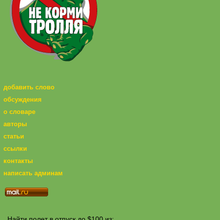
добавить слово
обсуждения
о словаре
авторы
статьи
ссылки
контакты
написать админам
Найти полет в отпуск до $100 из: