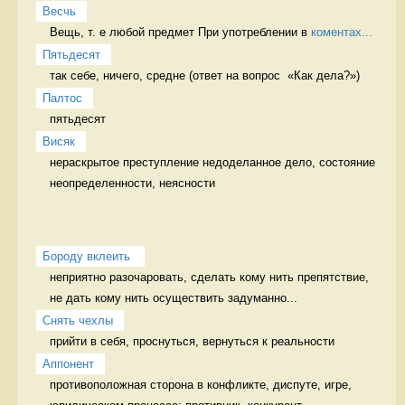
Весчь
Вещь, т. е любой предмет При употреблении в 
коментах...
Пятьдесят
так себе, ничего, средне (ответ на вопрос  «Как дела?») 
Палтос
пятьдесят 
Висяк
нераскрытое преступление недоделанное дело, состояние 
неопределенности, неясности
Бороду вклеить 
неприятно разочаровать, сделать кому нить препятствие, 
не дать кому нить осуществить задуманно...
Снять чехлы
прийти в себя, проснуться, вернуться к реальности 
Аппонент
противоположная сторона в конфликте, диспуте, игре, 