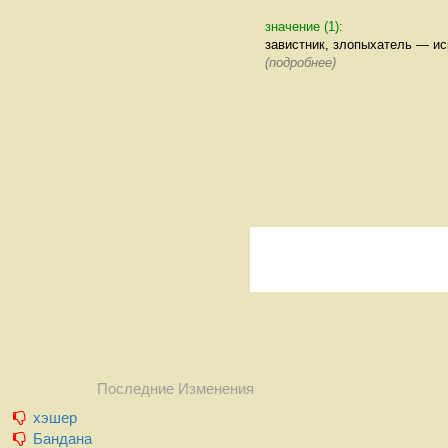
значение (1):
завистник, злопыхатель — и
(подробнее)
Последние Изменения
хэшер
Бандана