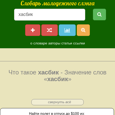
Словарь молодежного слэнга
о словаре
авторы
статьи
ссылки
Что такое
хасбик
- Значение слов
«
хасбик
»
свернуть всё
Найти полет в отпуск до $100 из: