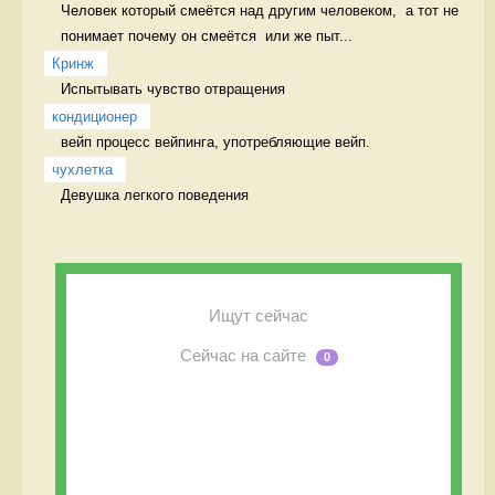
Человек который смеётся над другим человеком,  а тот не 
понимает почему он смеётся  или же пыт...
Кринж
Испытывать чувство отвращения 
кондиционер
вейп процесс вейпинга, употребляющие вейп.
чухлетка
Девушка легкого поведения 
Ищут сейчас
Сейчас на сайте
0