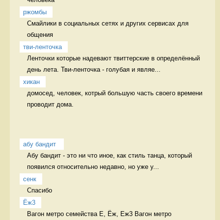
ржомбы
Смайлики в социальных сетях и других сервисах для 
общения  
тви-ленточка
Ленточки которые надевают твиттерские в определённый 
день лета. Тви-ленточка - голубая и являе...
хикан
домосед, человек, котрый большую часть своего времени 
проводит дома. 
абу бандит 
Абу бандит - это ни что иное, как стиль танца, который 
появился относительно недавно, но уже у...
сенк
Спасибо  
Ёж3
Вагон метро семейства Е, Ёж, Еж3 Вагон метро