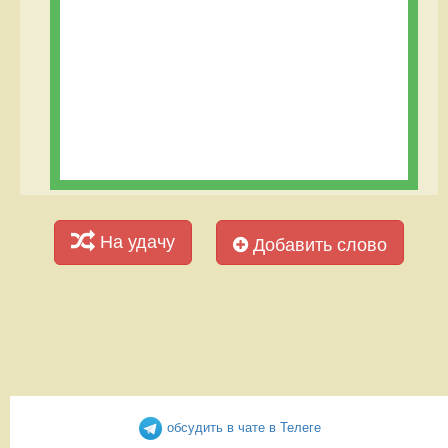
На удачу
Добавить слово
обсудить в чате в Телеге