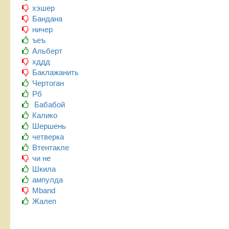
хэшер
Бандана
ничер
ъеъ
Альберт
хддд
Баклажанить
Чертоган
Рб
Бабабой
Калико
Шершень
четверка
Втентакле
чи не
Шкила
ампулда
Mband
Жалеп