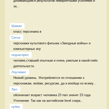
добивающийся результатов невероятными усилиями и 
за...
Шаман
класс персонажа в 
Ситхи
персонажи культового фильма «Звездные войны» и 
компьютерных игр 
поднаторел
человек,ставший опытным и очень умелым в какой-либо 
деятельности. 
Лоулевел
Низкий уровень. Употребляется по отношению к 
персонажам, мобам, ресурсам, да и вообще ко всему...
Лвл
обозначает возраст человека 23 лвл значит 23 года 
Уточнение: Так как на английском level сокра...
нубка