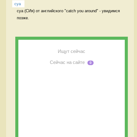
cya
cya (СИя) от английского "catch you around" - увидимся 
позже. 
Ищут сейчас
Сейчас на сайте
0