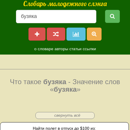
Словарь молодежного слэнга
о словаре
авторы
статьи
ссылки
Что такое
бузяка
- Значение слов
«
бузяка
»
свернуть всё
Найти полет в отпуск до $100 из: