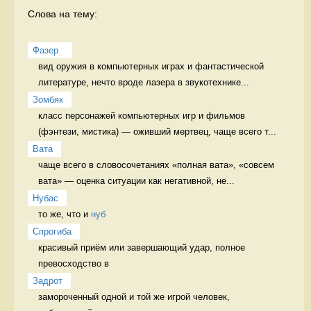
Слова на тему:
Фазер  
вид оружия в компьютерных играх и фантастической 
литературе, нечто вроде лазера в звукотехнике...
Зомбяк
класс персонажей компьютерных игр и фильмов 
(фэнтези, мистика) — оживший мертвец, чаще всего т...
Вата
чаще всего в словосочетаниях «полная вата», «совсем 
вата» — оценка ситуации как негативной, не...
Нубас
то же, что и 
нуб
Спрогиба
красивый приём или завершающий удар, полное 
превосходство в 
Задрот
замороченный одной и той же игрой человек, 