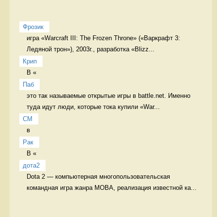
Фрозик
игра «Warcraft III: The Frozen Throne» («Варкрафт 3: 
Ледяной трон»), 2003г., разработка «Blizz...
Крип
В «
Паб
это так называемые открытые игры в battle.net. Именно 
туда идут люди, которые тока купили «War...
CM
в 
Рак
В «
дота2
Dota 2 — компьютерная многопользовательская 
командная игра жанра MOBA, реализация известной ка...