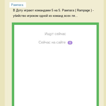
Рампага
В Доту играют командами 5 на 5. Рампага ( Rampage ) - 
убийство игроком одной из команд всех пя...
Ищут сейчас
Сейчас на сайте
0