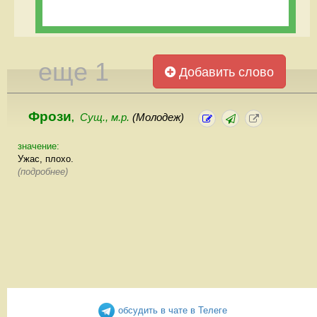
еще 1
Добавить слово
Фрози
Сущ., м.р.
(Молодеж)
,
значение:
Ужас, плохо.
(подробнее)
обсудить в чате в Телеге