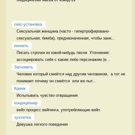
секс-установка
Сексуальная женщина (часто - гипертрофировано-
сексуальная, бимба), предназначенная, чтобы зани...
киннить
Писать строчки из какой-нибудь песни  Уточнение: 
ассоциировать себя с каким либо персонажем (е...
Загномить
Человек который смеётся над другим человеком,  а тот не 
понимает почему он смеётся  или же пыт...
Кринж
Испытывать чувство отвращения 
кондиционер
вейп процесс вейпинга, употребляющие вейп.
чухлетка
Девушка легкого поведения 