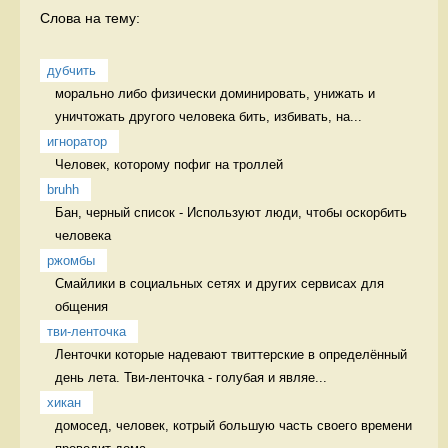
Слова на тему:
дубчить
морально либо физически доминировать, унижать и 
уничтожать другого человека бить, избивать, на...
игноратор
Человек, которому пофиг на троллей 
bruhh
Бан, черный список - Используют люди, чтобы оскорбить 
человека 
ржомбы
Смайлики в социальных сетях и других сервисах для 
общения  
тви-ленточка
Ленточки которые надевают твиттерские в определённый 
день лета. Тви-ленточка - голубая и являе...
хикан
домосед, человек, котрый большую часть своего времени 