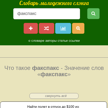
Словарь молодежного слэнга
о словаре
авторы
статьи
ссылки
Что такое
факспакс
- Значение слов
«
факспакс
»
свернуть всё
Найти полет в отпуск до $100 из: