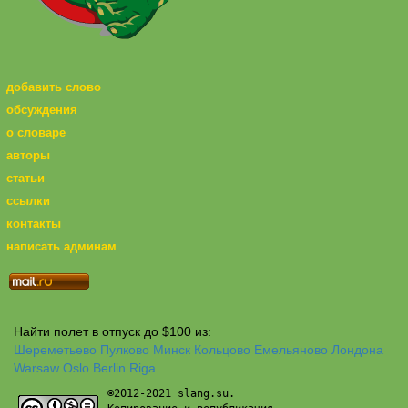
добавить слово
обсуждения
о словаре
авторы
статьи
ссылки
контакты
написать админам
Найти полет в отпуск до $100 из:
Шереметьево
Пулково
Минск
Кольцово
Емельяново
Лондона
Warsaw
Oslo
Berlin
Riga
©2012-2021 slang.su.