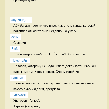
проводит дома. 
абу бандит 
Абу бандит - это ни что иное, как стиль танца, который 
появился относительно недавно, но уже у...
сенк
Спасибо  
Ёж3
Вагон метро семейства Е, Ёж, Еж3 Вагон метро
Пруфлайн
Человек, которому не надо ничего доказывать, ибон он 
слишком глуп чтобы понять Очень тупой, чт...
пластик
Банковская карта В мастерских слишком мягкий металл 
какого-либо изделия, предмета. 
Вкинулся
Употребил (снюс),

Курнул (сигаретку),
