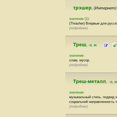
трэшер
(Интернет)
,
значение (1):
(Thrasher) Впервые для русс
(подробнее)
Треш
-а, м.
,
значение:
хлам, мусор.
(подробнее)
Треш-металл
-а, 
,
значение:
музыкальный стиль, подвид х
социальной направленность т
(подробнее)