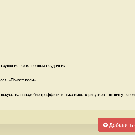
 крушение, крах  полный неудачник
чает: «Привет всем» 
о искусства наподобие граффити только вместо рисунков там пишут свой 
Добавить 