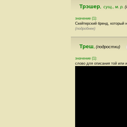
Трэшер
сущ., м. р.
,
значение (1):
Скейтерский бренд, который 
(подробнее)
Треш
(подростки)
,
значение (1):
слово для описания той или 