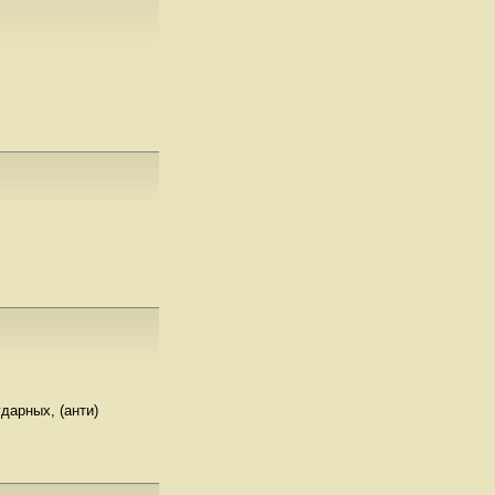
дарных, (анти)