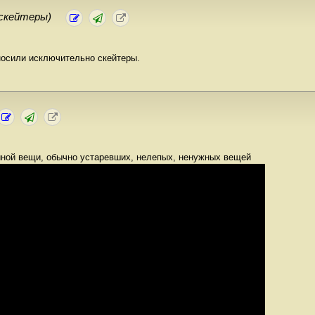
(скейтеры)
носили исключительно скейтеры.
иной вещи, обычно устаревших, нелепых, ненужных вещей