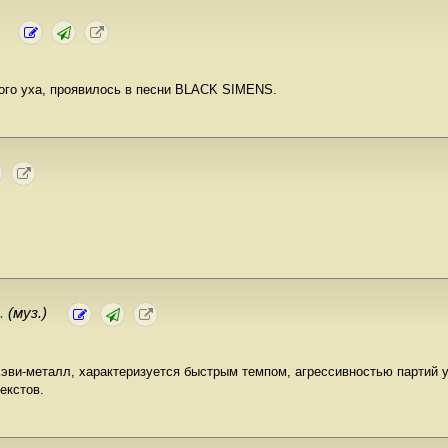
кого уха, проявилось в песни BLACK SIMENS.
м.
(муз.)
эви-металл, характеризуется быстрым темпом, агрессивностью партий у
екстов.