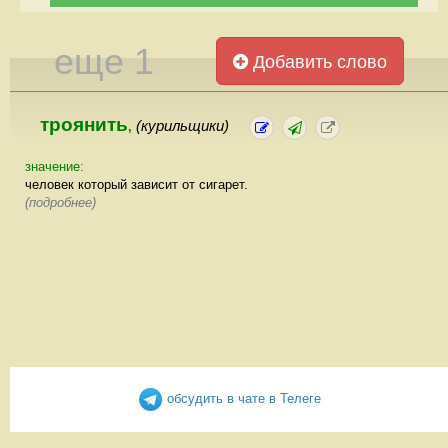
еще 1
Добавить слово
троянить
(курильщики)
,
значение:
человек который зависит от сигарет.
(подробнее)
обсудить в чате в Телеге