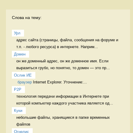
Слова на тему:
Урл
адрес сайта (страницы, файла, сообщения на форуме и 
т.п. - любого ресурса) в интернете. Наприм...
Домен
он же доменный адрес, он же доменное имя. Если 
выразиться грубо, но понятно, то домен — это пр...
Ослик ИЕ
браузер
 Internet Explorer. Уточнение:...
P2P
технология передачи информации в Интернете при 
которой компьютер каждого участника является од...
Куки
небольшие файлы, хранящиеся в папке временных 
файлов 
Огнелис