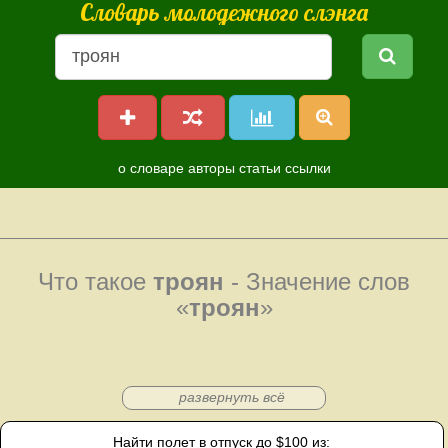
Словарь молодежного слэнга
о словаре
авторы
статьи
ссылки
Что такое
троян
- Значение слов
«
троян
»
развернуть всё
Найти полет в отпуск до $100 из: