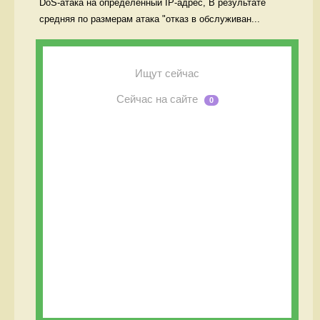
DoS-атака на определённый IP-адрес, В результате 
средняя по размерам атака "отказ в обслуживан...
Ищут сейчас
Сейчас на сайте
0