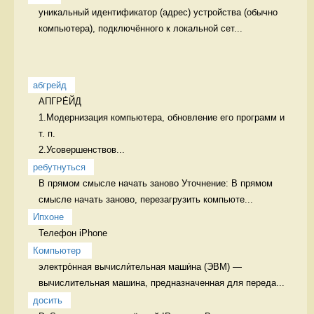
уникальный идентификатор (адрес) устройства (обычно 
компьютера), подключённого к локальной сет...
абгрейд
АПГРЕ́ЙД

1.Модернизация компьютера, обновление его программ и 
т. п.

2.Усовершенствов...
ребутнуться
В прямом смысле начать заново Уточнение: В прямом 
смысле начать заново, перезагрузить компьюте...
Ипхоне
Телефон iPhone 
Компьютер 
электро́нная вычисли́тельная маши́на (ЭВМ) — 
вычислительная машина, предназначенная для переда...
досить