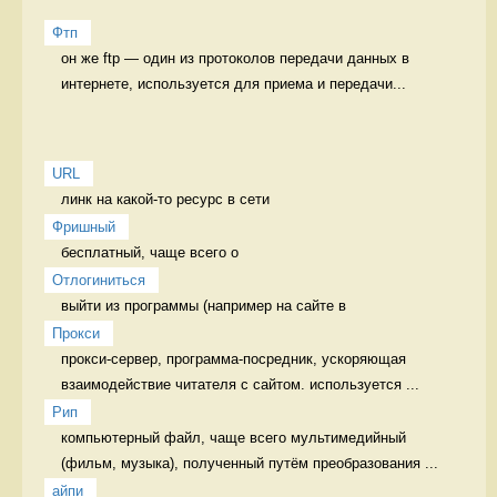
Фтп
он же ftp — один из протоколов передачи данных в 
интернете, используется для приема и передачи...
URL
линк на какой-то ресурс в сети 
Фришный
бесплатный, чаще всего о 
Отлогиниться
выйти из программы (например на сайте в 
Прокси
прокси-сервер, программа-посредник, ускоряющая 
взаимодействие читателя с сайтом. используется ...
Рип
компьютерный файл, чаще всего мультимедийный 
(фильм, музыка), полученный путём преобразования ...
айпи