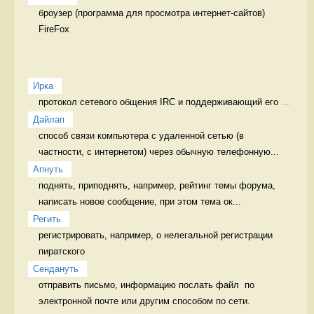
броузер (программа для просмотра интернет-сайтов) 
FireFox 
Ирка
протокол сетевого общения IRC и поддерживающий его 
...
Дайлап
способ связи компьютера с удаленной сетью (в 
частности, с интернетом) через обычную телефонную...
Апнуть
поднять, приподнять, например, рейтинг темы форума, 
написать новое сообщение, при этом тема ок...
Регить
регистрировать, например, о нелегальной регистрации 
пиратского 
Сендануть
отправить письмо, информацию послать файл  по 
электронной почте или другим способом по сети.
