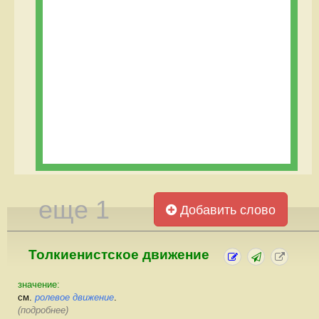
еще 1
Добавить слово
Толкиенистское движение
значение:
см.
ролевое движение
.
(подробнее)