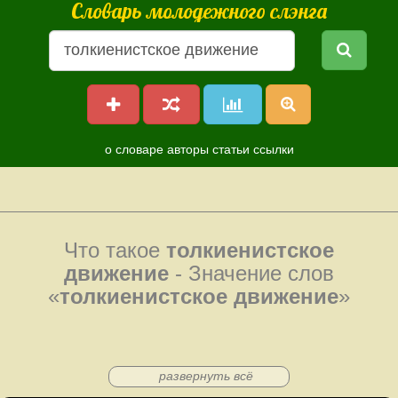
Словарь молодежного слэнга
о словаре
авторы
статьи
ссылки
Что такое
толкиенистское
движение
- Значение слов
«
толкиенистское движение
»
развернуть всё