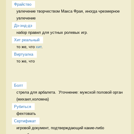
Фрайство
увлечение творчеством Макса Фрая, иногда чрезмерное 
увлечение 
Дэ-энд-дэ
набор правил для устных ролевых игр. 
Хит реальный
то же, что 
хит
. 
Виртуалка
то же, что 
Болт
стрела для арбалета.  Уточнение: мужской половой орган 
(михаил,коломна)
Рубиться
фехтовать 
Сертификат
игровой документ, подтверждающий какие-либо 