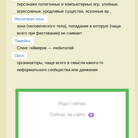
персонажи полигонных и компьютерных игр, злобные, 
агрессивные, уродливые существа, исконные вр...
Нехитовая зона
зона (человеческого тела), попадание в которую (чаще 
всего при фехтовании) не снимает 
Линейка
Сленг геймеров — любителей 
Орги
организаторы, чаще всего в смысле какого-то 
неформального сообщества или движения 
Ищут сейчас
Сейчас на сайте
0