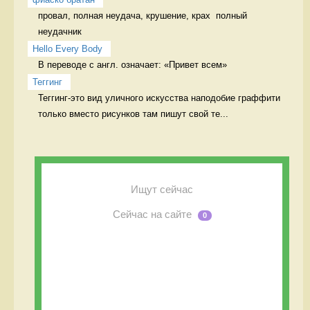
провал, полная неудача, крушение, крах  полный 
неудачник
Hello Every Body
В переводе с англ. означает: «Привет всем» 
Теггинг
Теггинг-это вид уличного искусства наподобие граффити 
только вместо рисунков там пишут свой те...
Ищут сейчас
Сейчас на сайте
0