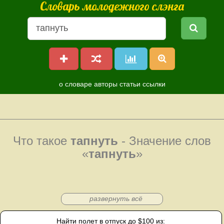
Словарь молодежного слэнга
о словаре
авторы
статьи
ссылки
Что такое
тапнуть
- Значение слов
«
тапнуть
»
развернуть всё
Найти полет в отпуск до $100 из: