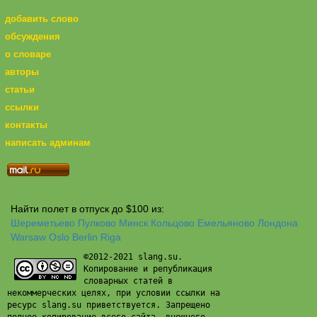
добавить слово
обсуждения
о словаре
авторы
статьи
ссылки
контакты
написать админам
Найти полет в отпуск до $100 из:
Шереметьево
Пулково
Минск
Кольцово
Емельяново
Лондона
Warsaw
Oslo
Berlin
Riga
©2012-2021 slang.su.
Копирование и републикация
словарных статей в
некоммерческих целях, при условии ссылки на
ресурс slang.su приветствуется. Запрещено
полное копирование всего сайта, внешнего