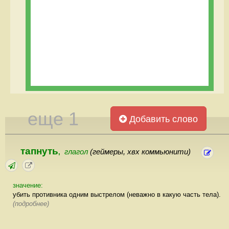
еще 1
Добавить слово
тапнуть
глагол
(геймеры, хвх коммьюнити)
,
значение:
убить противника одним выстрелом (неважно в какую часть тела).
(подробнее)