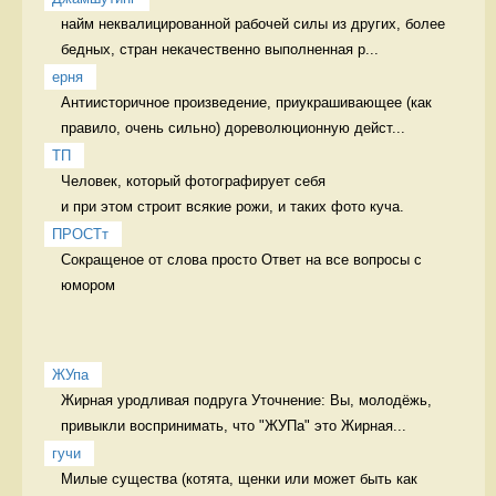
найм неквалицированной рабочей силы из других, более 
бедных, стран некачественно выполненная р...
ерня
Антиисторичное произведение, приукрашивающее (как 
правило, очень сильно) дореволюционную дейст...
ТП
Человек, который фотографирует себя 

и при этом строит всякие рожи, и таких фото куча. 
ПРОСТт
Сокращеное от слова просто Ответ на все вопросы с 
юмором
ЖУпа
Жирная уродливая подруга Уточнение: Вы, молодёжь, 
привыкли воспринимать, что "ЖУПа" это Жирная...
гучи
Милые существа (котята, щенки или может быть как 