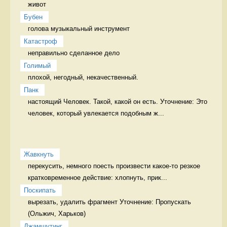
живот 
Бубен
голова музыкальный инструмент
Катастроф
неправильно сделанное дело 
Голимый
плохой, негодный, некачественный. 
Панк
настоящий Человек. Такой, какой он есть. Уточнение: Это 
человек, который увлекается подобным ж...
Жавкнуть
перекусить, немного поесть произвести какое-то резкое 
кратковременное действие: хлопнуть, прик...
Поскипать
вырезать, удалить фрагмент Уточнение: Пропускать 
Джамшутинг