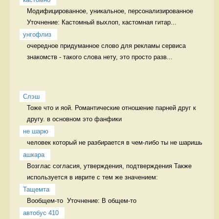
Модифицированное, уникальное, персонализированное 
Уточнение: Кастомный выхлоп, кастомная гитар...
унгофлиз
очередное придуманное слово для рекламы сервиса 
знакомств - такого слова нету, это просто разв...
Слэш
Тоже что и яой. Романтические отношение парней друг к 
другу. в основном это фанфики
не шарю
человек который не разбирается в чем-либо ты не шаришь 
ашкара
Возглас согласия, утверждения, подтверждения Также 
используется в иврите с тем же значением:
Тащемта
Вообщем-то  Уточнение: В общем-то 
автобус 410