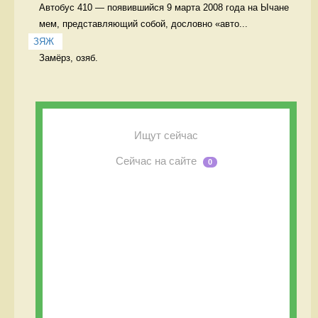
Автобус 410 — появившийся 9 марта 2008 года на Ычане 
мем, представляющий собой, дословно «авто...
ЗЯЖ
Замёрз, озяб. 
Ищут сейчас
Сейчас на сайте
0