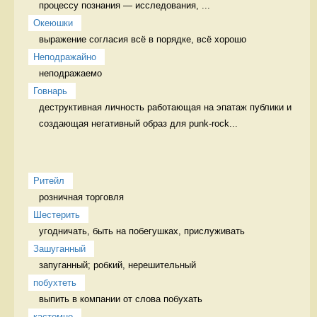
процессу познания — исследования, ...
Океюшки
выражение согласия всё в порядке, всё хорошо
Неподражайно
неподражаемо 
Говнарь
деструктивная личность работающая на эпатаж публики и 
создающая негативный образ для punk-rock...
Ритейл
розничная торговля 
Шестерить
угодничать, быть на побегушках, прислуживать 
Зашуганный
запуганный; робкий, нерешительный  
побухтеть
выпить в компании от слова побухать 
кастомно