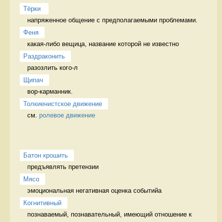
Тёрки 
напряженное общение с предполагаемыми проблемами. 
Феня
какая-либо вещица, название которой не известно 
Раздраконить
разозлить кого-л 
Щипач
вор-карманник. 
Толкиенистское движение
см. 
ролевое движение
Батон крошить
предъявлять претензии 
Мясо
эмоциональная негативная оценка событийа 
Когнитивный
познаваемый, познавательный, имеющий отношение к 