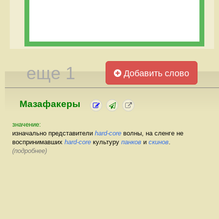
еще 1
Добавить слово
Мазафакеры
значение:
изначально представители
hard-core
волны, на сленге не
воспринимавших
hard-core
культуру
панков
и
скинов
.
(подробнее)