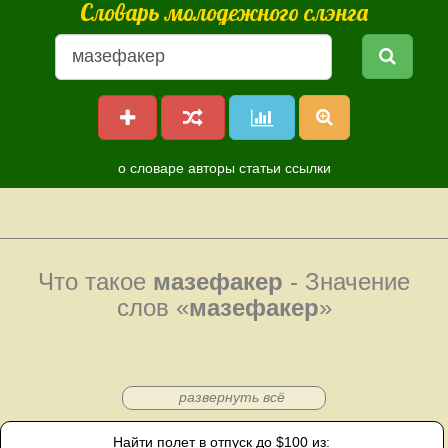
Словарь молодежного слэнга
о словаре
авторы
статьи
ссылки
Что такое
мазефакер
- Значение
слов «
мазефакер
»
развернуть всё
Найти полет в отпуск до $100 из: