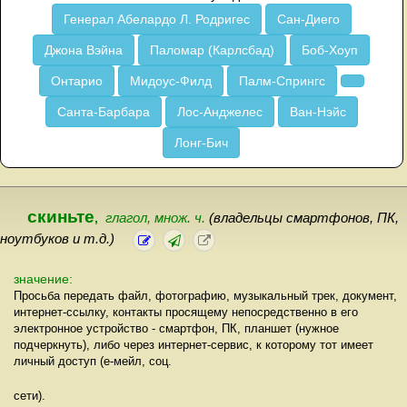
Генерал Абелардо Л. Родригес
Сан-Диего
Джона Вэйна
Паломар (Карлсбад)
Боб-Хоуп
Онтарио
Мидоус-Филд
Палм-Спрингс
Санта-Барбара
Лос-Анджелес
Ван-Нэйс
Лонг-Бич
скиньте
,
глагол, множ. ч.
(владельцы смартфонов, ПК,
ноутбуков и т.д.)
значение:
Просьба передать файл, фотографию, музыкальный трек, документ,
интернет-ссылку, контакты просящему непосредственно в его
электронное устройство - смартфон, ПК, планшет (нужное
подчеркнуть), либо через интернет-сервис, к которому тот имеет
личный доступ (е-мейл, соц.
сети).