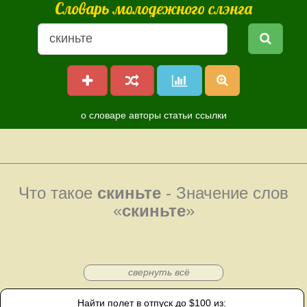
Словарь молодежного слэнга
о словаре
авторы
статьи
ссылки
Что такое
скиньте
- Значение слов
«
скиньте
»
свернуть всё
Найти полет в отпуск до $100 из: