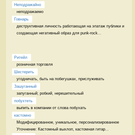
Неподражайно
неподражаемо 
Говнарь
деструктивная личность работающая на эпатаж публики и 
создающая негативный образ для punk-rock...
Ритейл
розничная торговля 
Шестерить
угодничать, быть на побегушках, прислуживать 
Зашуганный
запуганный; робкий, нерешительный  
побухтеть
выпить в компании от слова побухать 
кастомно
Модифицированное, уникальное, персонализированное 
Уточнение: Кастомный выхлоп, кастомная гитар...