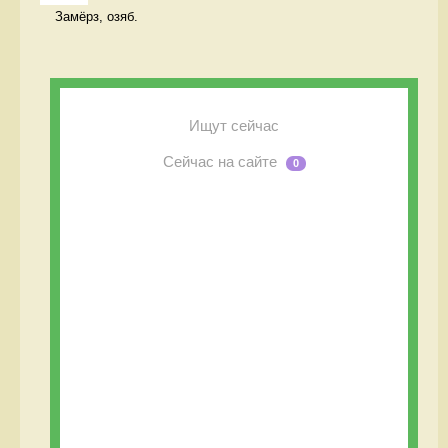
Замёрз, озяб. 
Ищут сейчас
Сейчас на сайте
0