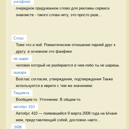
унгофлиз
очередное придуманное слово для рекламы сервиса 
знакомств - такого слова нету, это просто разв...
Слэш
Тоже что и яой. Романтические отношение парней друг к 
другу. в основном это фанфики
не шарю
человек который не разбирается в чем-либо ты не шаришь 
ашкара
Возглас согласия, утверждения, подтверждения Также 
используется в иврите с тем же значением:
Тащемта
Вообщем-то  Уточнение: В общем-то 
автобус 410
Автобус 410 — появившийся 9 марта 2008 года на Ычане 
мем, представляющий собой, дословно «авто...
ЗЯЖ