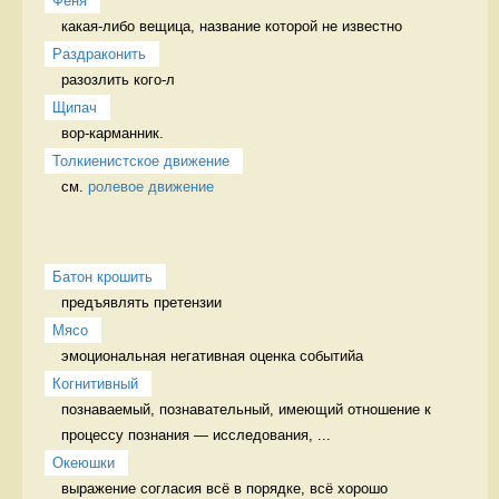
Феня
какая-либо вещица, название которой не известно 
Раздраконить
разозлить кого-л 
Щипач
вор-карманник. 
Толкиенистское движение
см. 
ролевое движение
Батон крошить
предъявлять претензии 
Мясо
эмоциональная негативная оценка событийа 
Когнитивный
познаваемый, познавательный, имеющий отношение к 
процессу познания — исследования, ...
Океюшки
выражение согласия всё в порядке, всё хорошо