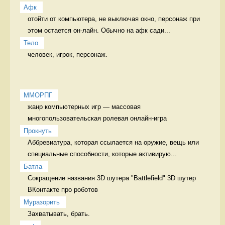
Афк
отойти от компьютера, не выключая окно, персонаж при 
этом остается он-лайн. Обычно на афк сади...
Тело
человек, игрок, персонаж. 
ММОРПГ
жанр компьютерных игр — массовая 
многопользовательская ролевая онлайн-игра  
Прокнуть
Аббревиатура, которая ссылается на оружие, вещь или 
специальные способности, которые активирую...
Батла
Сокращение названия 3D шутера "Battlefield" 3D шутер 
ВКонтакте про роботов
Муразорить
Захватывать, брать. 