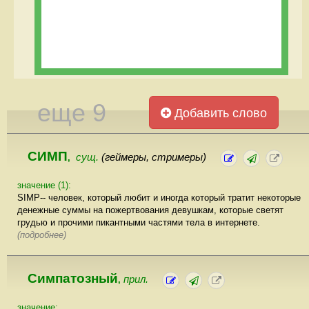
еще 9
Добавить слово
СИМП
сущ.
(геймеры, стримеры)
,
значение (1):
SIMP-- человек, который любит и иногда который тратит некоторые
денежные суммы на пожертвования девушкам, которые светят
грудью и прочими пикантными частями тела в интернете.
(подробнее)
Симпатозный
прил.
,
значение: