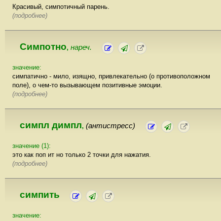
Красивый, симпотичный парень.
(подробнее)
Симпотно
нареч.
,
значение:
симпатично - мило, изящно, привлекательно (о противоположном
поле), о чем-то вызывающем позитивные эмоции.
(подробнее)
симпл димпл
(антистресс)
,
значение (1):
это как поп ит но только 2 точки для нажатия.
(подробнее)
симпить
значение: