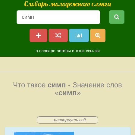
Словарь молодежного слэнга
о словаре
авторы
статьи
ссылки
Что такое
симп
- Значение слов
«
симп
»
развернуть всё