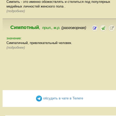
Симпить - это именно обожествлять и стелиться под популярных
медийных личностей женского пола .
(подробнее)
Симпотный
прил., м.р.
(разговорная)
,
значение:
Симпатичный, привлекательный человек.
(подробнее)
обсудить в чате в Телеге