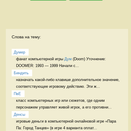
Слова на тему:
Думер
фанат компьютерной игры 
Дум
 (Doom) Уточнение: 
DOOMER: 1993 — 1999 Начали с...
Биндить
назначать какой-либо клавише дополнительное значение, 
соответствующее игровому действию. Эти ж...
ПвЕ
класс компьютерных игр или сюжетов, где одним 
персонажем управляет живой игрок, а его противни...
Денсы
игровые деньги в компьютерной онлайновой игре «Пара 
Па: Город Танцев» (в игре 4 варианта оплат...