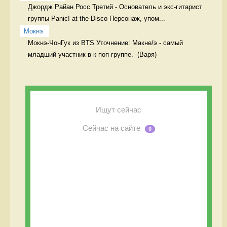
Джордж Райан Росс Третий - Основатель и экс-гитарист 
группы Panic! at the Disco Персонаж, упом...
Мокнэ
Мокнэ-ЧонГук из BTS Уточнение: Макне/э - самый 
Ищут сейчас
Сейчас на сайте
0