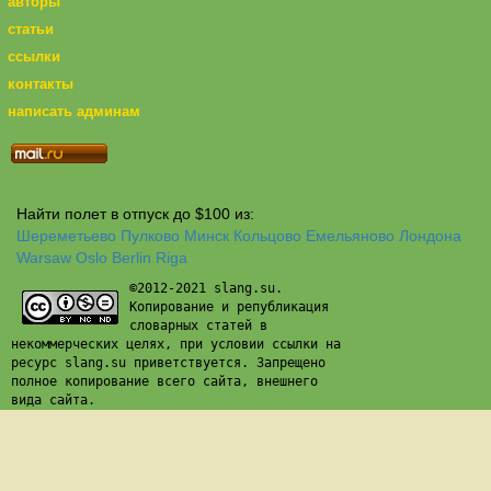
авторы
статьи
ссылки
контакты
написать админам
Найти полет в отпуск до $100 из:
Шереметьево
Пулково
Минск
Кольцово
Емельяново
Лондона
Warsaw
Oslo
Berlin
Riga
©2012-2021 slang.su.
Копирование и републикация
словарных статей в
некоммерческих целях, при условии ссылки на
ресурс slang.su приветствуется. Запрещено
полное копирование всего сайта, внешнего
вида сайта.