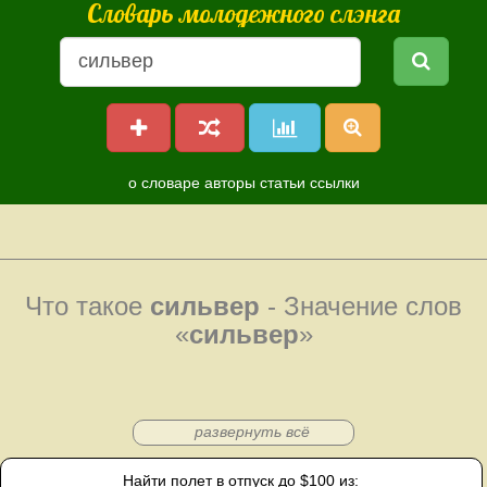
Словарь молодежного слэнга
о словаре
авторы
статьи
ссылки
Что такое
сильвер
- Значение слов
«
сильвер
»
развернуть всё
Найти полет в отпуск до $100 из: