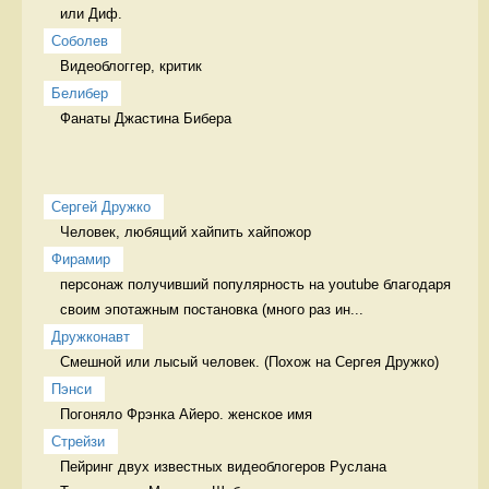
или Диф. 
Соболев
Видеоблоггер, критик 
Белибер
Фанаты Джастина Бибера  
Сергей Дружко
Человек, любящий хайпить хайпожор
Фирамир
персонаж получивший популярность на youtube благодаря 
своим эпотажным постановка (много раз ин...
Дружконавт
Смешной или лысый человек. (Похож на Сергея Дружко) 
Пэнси
Погоняло Фрэнка Айеро. женское имя 
Стрейзи
Пейринг двух известных видеоблогеров Руслана 