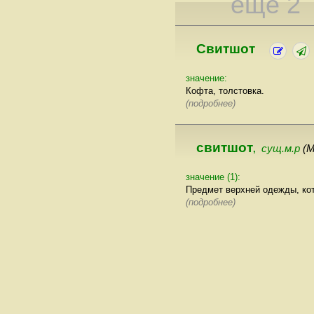
еще 2
Свитшот
значение:
Кофта, толстовка.
(подробнее)
свитшот
сущ.м.р
(М
,
значение (1):
Предмет верхней одежды, ко
(подробнее)