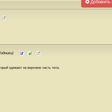
Добавить 
одники)
торый одевают на верхнюю часть тела.