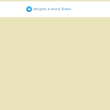
обсудить в чате в Телеге