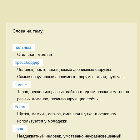
Слова на тему:
чильный
Стильная, модная 
Кроссбордер
Человек, часто посещаемый анонимные форумы. 

Самые популярные анонимные форумы - двач, нульча...
колчок
1chan, несколько разных сайтов с одним названием, но на 
разных доменах, позиционирующие себя к...
Рофл
Шутка, мемчик, сарказ, смешная шутка, в основном 
используется у молодежи 
конч
Неадекватный человек, умственно неуравновешенный, 