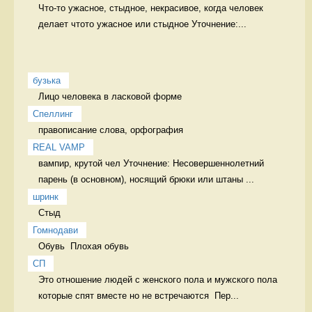
Что-то ужасное, стыдное, некрасивое, когда человек 
делает чтото ужасное или стыдное Уточнение:...
бузька
Лицо человека в ласковой форме 
Спеллинг
правописание слова, орфография 
REAL VAMP
вампир, крутой чел Уточнение: Несовершеннолетний 
парень (в основном), носящий брюки или штаны ...
шринк
Стыд 
Гомнодави
Обувь  Плохая обувь 
СП
Это отношение людей с женского пола и мужского пола 
которые спят вместе но не встречаются  Пер...