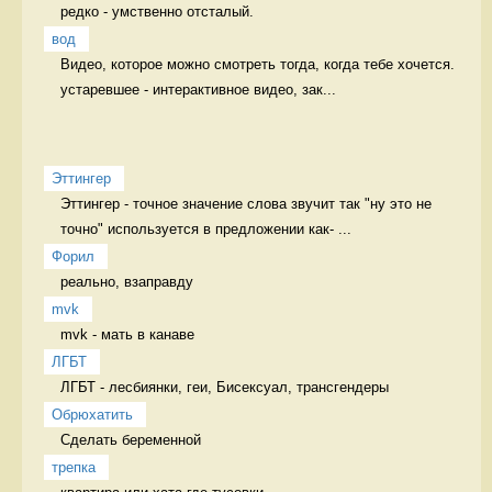
редко - умственно отсталый. 
вод
Видео, которое можно смотреть тогда, когда тебе хочется. 
устаревшее - интерактивное видео, зак...
Эттингер
Эттингер - точное значение слова звучит так "ну это не 
точно" используется в предложении как- ...
Форил
реально, взаправду 
mvk
mvk - мать в канаве 
ЛГБТ
ЛГБТ - лесбиянки, геи, Бисексуал, трансгендеры 
Обрюхатить
Сделать беременной 
трепка