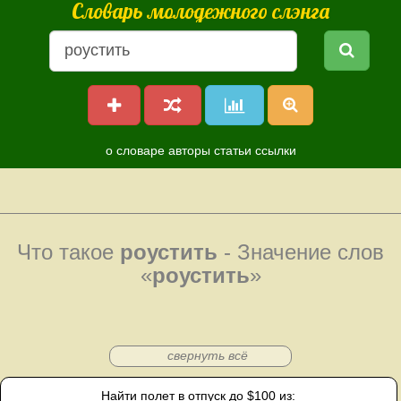
Словарь молодежного слэнга
о словаре
авторы
статьи
ссылки
Что такое
роустить
- Значение слов
«
роустить
»
свернуть всё
Найти полет в отпуск до $100 из: