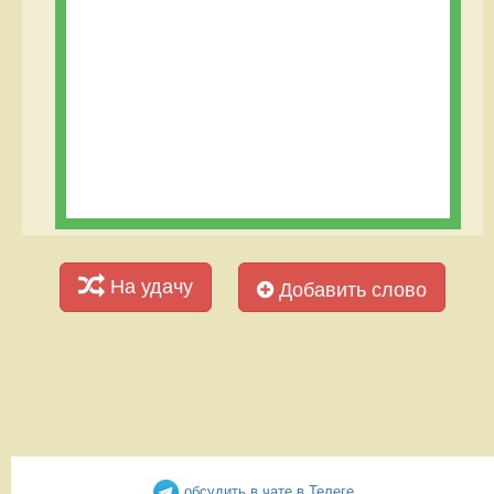
На удачу
Добавить слово
обсудить в чате в Телеге