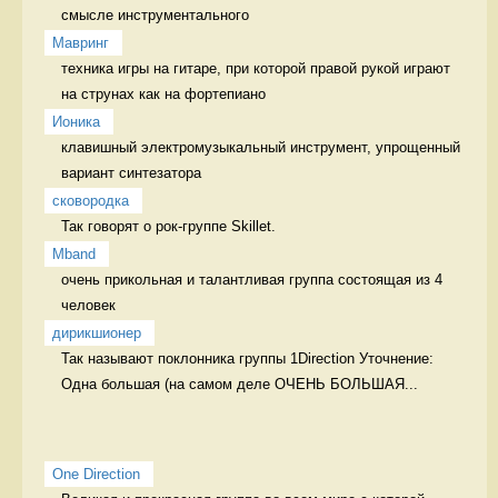
смысле инструментального 
Мавринг
техника игры на гитаре, при которой правой рукой играют 
на струнах как на фортепиано 
Ионика
клавишный электромузыкальный инструмент, упрощенный 
вариант синтезатора 
сковородка
Так говорят о рок-группе Skillet. 
Mband
очень прикольная и талантливая группа состоящая из 4 
человек 
дирикшионер
Так называют поклонника группы 1Direction Уточнение: 
Одна большая (на самом деле ОЧЕНЬ БОЛЬШАЯ...
One Direction