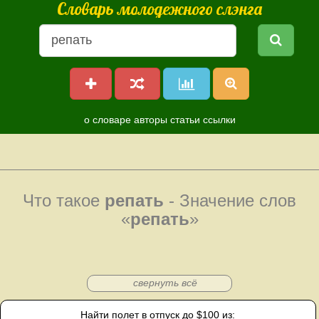
Словарь молодежного слэнга
о словаре
авторы
статьи
ссылки
Что такое
репать
- Значение слов
«
репать
»
свернуть всё
Найти полет в отпуск до $100 из: