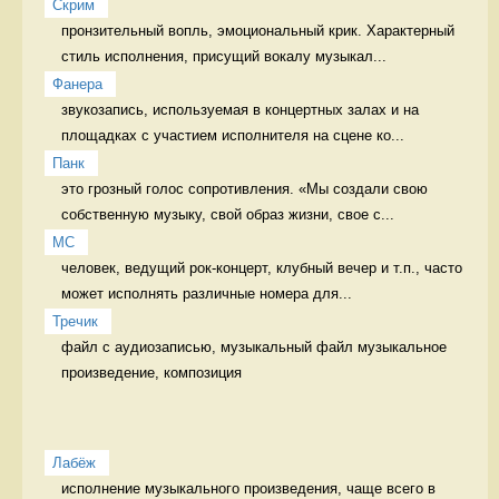
Скрим
пронзительный вопль, эмоциональный крик. Характерный 
стиль исполнения, присущий вокалу музыкал...
Фанера
звукозапись, используемая в концертных залах и на 
площадках с участием исполнителя на сцене ко...
Панк
это грозный голос сопротивления. «Мы создали свою 
собственную музыку, свой образ жизни, свое с...
MC
человек, ведущий рок-концерт, клубный вечер и т.п., часто 
может исполнять различные номера для...
Тречик
файл с аудиозаписью, музыкальный файл музыкальное 
произведение, композиция
Лабёж
исполнение музыкального произведения, чаще всего в 