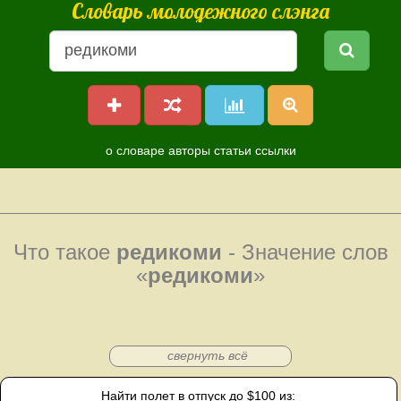
Словарь молодежного слэнга
о словаре
авторы
статьи
ссылки
Что такое
редикоми
- Значение слов
«
редикоми
»
свернуть всё
Найти полет в отпуск до $100 из: