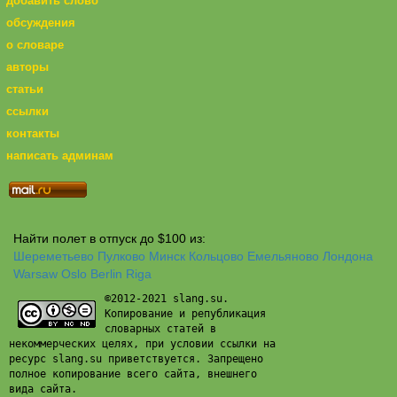
добавить слово
обсуждения
о словаре
авторы
статьи
ссылки
контакты
написать админам
Найти полет в отпуск до $100 из:
Шереметьево
Пулково
Минск
Кольцово
Емельяново
Лондона
Warsaw
Oslo
Berlin
Riga
©2012-2021 slang.su.
Копирование и републикация
словарных статей в
некоммерческих целях, при условии ссылки на
ресурс slang.su приветствуется. Запрещено
полное копирование всего сайта, внешнего
вида сайта.