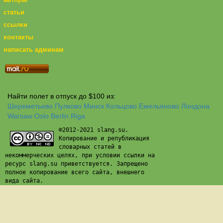
статьи
ссылки
контакты
написать админам
Найти полет в отпуск до $100 из:
Шереметьево
Пулково
Минск
Кольцово
Емельяново
Лондона
Warsaw
Oslo
Berlin
Riga
©2012-2021 slang.su.
Копирование и републикация
словарных статей в
некоммерческих целях, при условии ссылки на
ресурс slang.su приветствуется. Запрещено
полное копирование всего сайта, внешнего
вида сайта.