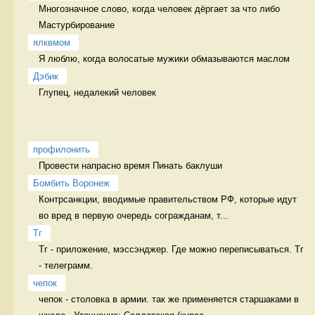
Многозначное слово, когда человек дёргает за что либо 
Мастурбирование
ялквмом
Я люблю, когда волосатые мужики обмазываются маслом 
Дэбик
Глупец, недалекий человек 
профилонить
Провести напрасно время Пинать баклуши
Бомбить Воронеж
Контрсанкции, вводимые правительством РФ, которые идут 
во вред в первую очередь согражданам, т...
Тг
Тг - приложение, мэссэнджер. Где можно переписываться. Тг 
- телеграмм. 
чепок
чепок - столовка в армии. так же применяется старшаками в 