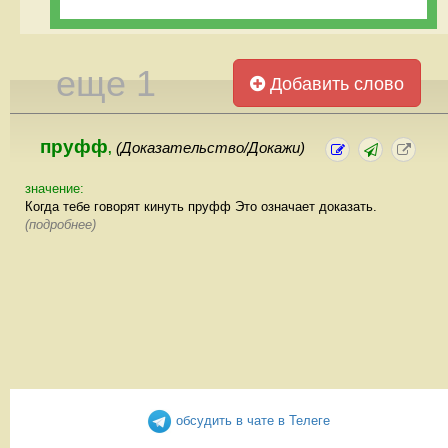
еще 1
Добавить слово
пруфф
(Доказательство/Докажи)
,
значение:
Когда тебе говорят кинуть пруфф Это означает доказать.
(подробнее)
обсудить в чате в Телеге