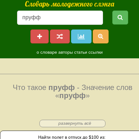
Словарь молодежного слэнга
о словаре
авторы
статьи
ссылки
Что такое
пруфф
- Значение слов
«
пруфф
»
развернуть всё
Найти полет в отпуск до $100 из: