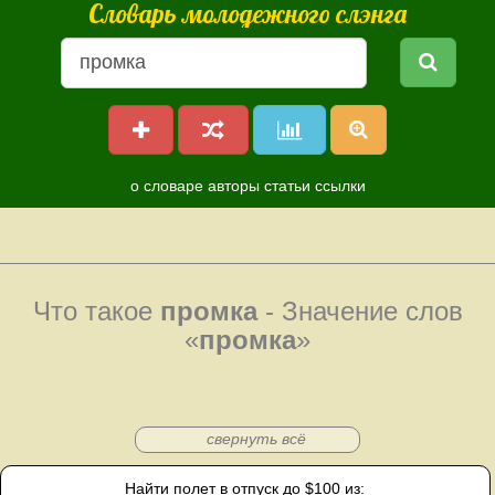
Словарь молодежного слэнга
о словаре
авторы
статьи
ссылки
Что такое
промка
- Значение слов
«
промка
»
свернуть всё
Найти полет в отпуск до $100 из: