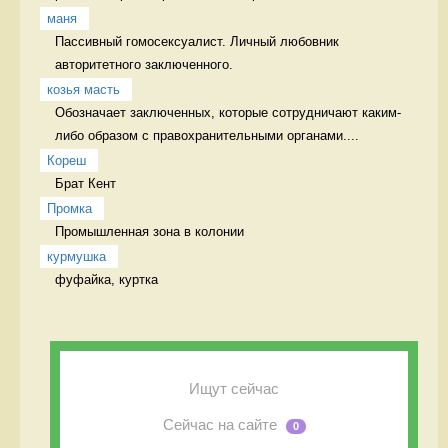
маня
Пассивный гомосексуалист. Личный любовник 
авторитетного заключенного.
козья масть
Обозначает заключенных, которые сотрудничают каким-
либо образом с правохранительными органами....
Кореш
Брат Кент
Промка
Промышленная зона в колонии 
курмушка
фуфайка, куртка 
Ищут сейчас
Сейчас на сайте
0