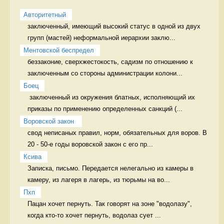
Авторитетный
заключенный, имеющий высокий статус в одной из двух 
групп (мастей) неформальной иерархии заклю...
Ментовской беспредел
беззаконие, сверхжестокость, садизм по отношению к 
заключенным со стороны администрации колони...
Боец
 заключенный из окружения блатных, исполняющий их 
приказы по применению определенных санкций (...
Воровской закон 
свод неписаных правил, норм, обязательных для воров. В 
20 - 50-е годы воровской закон с его пр...
Ксива
Записка, письмо. Передается нелегально из камеры в 
камеру, из лагеря в лагерь, из тюрьмы на во...
Пхп
Пацан хочет пернуть. Так говорят на зоне "водолазу", 
когда кто-то хочет пернуть, водолаз сует ...