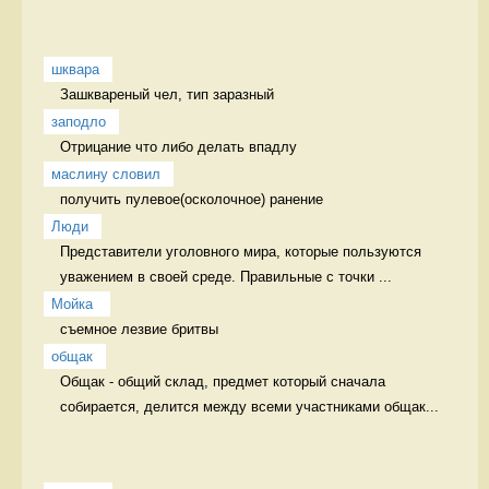
шквара
Зашквареный чел, тип заразный 
заподло
Отрицание что либо делать впадлу
маслину словил
получить пулевое(осколочное) ранение 
Люди
Представители уголовного мира, которые пользуются 
уважением в своей среде. Правильные с точки ...
Мойка 
съемное лезвие бритвы 
общак
Общак - общий склад, предмет который сначала 
собирается, делится между всеми участниками общак...