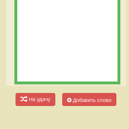
На удачу
Добавить слово