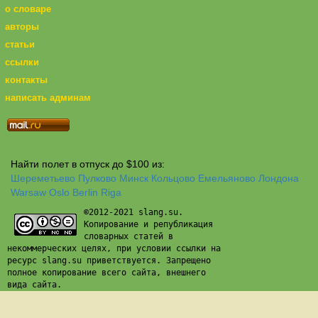
о словаре
авторы
статьи
ссылки
контакты
написать админам
Найти полет в отпуск до $100 из:
Шереметьево
Пулково
Минск
Кольцово
Емельяново
Лондона
Warsaw
Oslo
Berlin
Riga
©2012-2021 slang.su.
Копирование и републикация
словарных статей в
некоммерческих целях, при условии ссылки на
ресурс slang.su приветствуется. Запрещено
полное копирование всего сайта, внешнего
вида сайта.