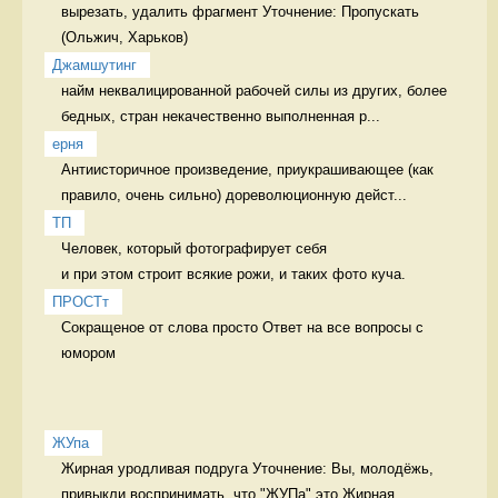
вырезать, удалить фрагмент Уточнение: Пропускать 
Джамшутинг
найм неквалицированной рабочей силы из других, более 
бедных, стран некачественно выполненная р...
ерня
Антиисторичное произведение, приукрашивающее (как 
правило, очень сильно) дореволюционную дейст...
ТП
Человек, который фотографирует себя 

и при этом строит всякие рожи, и таких фото куча. 
ПРОСТт
Сокращеное от слова просто Ответ на все вопросы с 
юмором
ЖУпа
Жирная уродливая подруга Уточнение: Вы, молодёжь, 
привыкли воспринимать, что "ЖУПа" это Жирная...