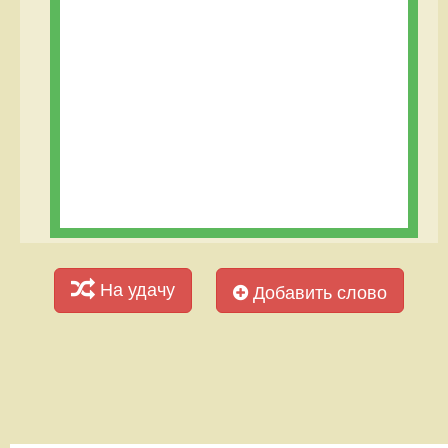
На удачу
Добавить слово