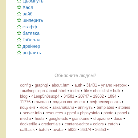
Цьомнуть
Хасл
вайб
шиперить
стафф
батявка
Габелла
дрейнер
рофлить
Обьясните людям?
config
•
graphql
•
about.html
•
auth
•
31401
•
упало нетрож
•
тамблер герл /about.html
•
index
•
file
•
checklist
•
bulk
•
blog
•
41enp5n8suxp4
•
34581
•
20747
•
19632
•
1894
•
11776
•
фырган
•
родина континент
•
рефлексировать
•
поцыент
•
мокс
•
закалибали
•
аппнуть
•
templates
•
stories
•
server-info
•
resources
•
pprof
•
phpsysinfo
•
photo
•
panel
•
media
•
hosts
•
google-ads
•
giantkone
•
dropzone
•
docs
•
dockerfile
•
credentials
•
content-editor
•
colors
•
catch
•
callback
•
batch
•
avatar
•
5833
•
36374
•
36353
•