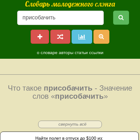
Словарь молодежного слэнга
о словаре
авторы
статьи
ссылки
Что такое
присобачить
- Значение
слов «
присобачить
»
свернуть всё
Найти полет в отпуск до $100 из: