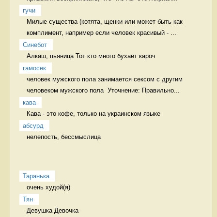
гучи
Милые существа (котята, щенки или может быть как 
комплимент, например если человек красивый - ...
Синебот
Алкаш, пьяница Тот кто много бухает кароч
гамосек
человек мужского пола занимается сексом с другим 
человеком мужского пола  Уточнение: Правильно...
кава
Кава - это кофе, только на украинском языке 
абсурд
нелепость, бессмыслица 
Таранька
очень худой(я) 
Тян
Девушка Девочка