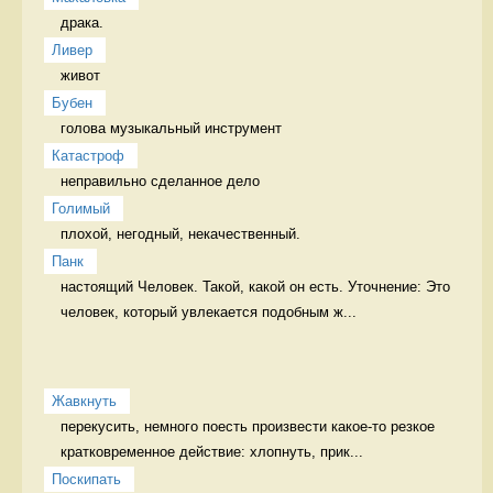
драка.  
Ливер
живот 
Бубен
голова музыкальный инструмент
Катастроф
неправильно сделанное дело 
Голимый
плохой, негодный, некачественный. 
Панк
настоящий Человек. Такой, какой он есть. Уточнение: Это 
человек, который увлекается подобным ж...
Жавкнуть
перекусить, немного поесть произвести какое-то резкое 
кратковременное действие: хлопнуть, прик...
Поскипать