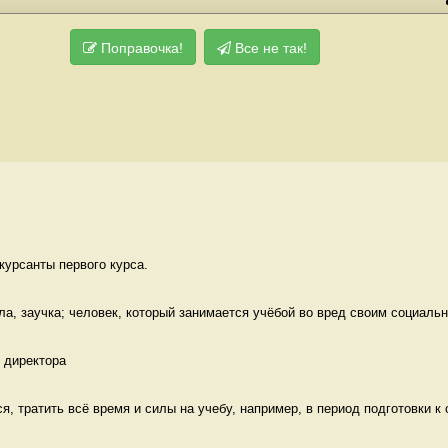
Поправочка!
Все не так!
курсанты первого курса.  
ла, заучка; человек, который занимается учёбой во вред своим социальн
 директора 
, тратить всё время и силы на учебу, например, в период подготовки к с