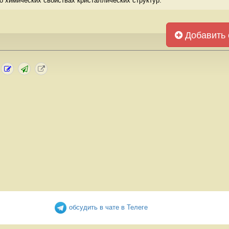
о химических свойствах кристаллических структур. 
Добавить 
обсудить в чате в Телеге