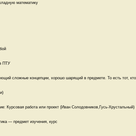
икладную математику 
бой 
в ПТУ 
ющий сложные концепции, хорошо шарящий в предмете. То есть тот, кто 
и) 
ие: Курсовая работа или проект (Иван Солодовников,Гусь-Хрустальный)
ика — предмет изучения, курс 