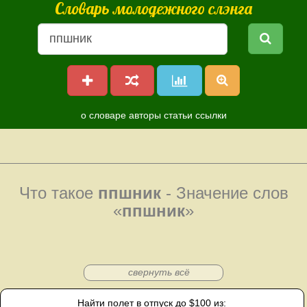
Словарь молодежного слэнга
о словаре
авторы
статьи
ссылки
Что такое
ппшник
- Значение слов
«
ппшник
»
свернуть всё
Найти полет в отпуск до $100 из: