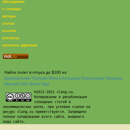
обсуждения
о словаре
авторы
статьи
ссылки
контакты
написать админам
Найти полет в отпуск до $100 из:
Шереметьево
Пулково
Минск
Кольцово
Емельяново
Лондона
Warsaw
Oslo
Berlin
Riga
©2012-2021 slang.su.
Копирование и републикация
словарных статей в
некоммерческих целях, при условии ссылки на
ресурс slang.su приветствуется. Запрещено
полное копирование всего сайта, внешнего
вида сайта.