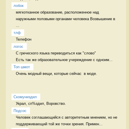
лобок
мягкотканное образование, расположенное над 
наружными половыми органами человека Возвышение в 
...
тлф
Телефон 
логос
С греческого языка переводиться как "слово" 

Есть так же образовательное учереждение с одноим...
Топ шмот
Очень модный вещи, которые сейчас  в моде. 
Скомуниздил
Украл, сп%здил, Воровство. 
Подсос
Человек соглашающийся с авторитетным мнением, но не 
поддерживающий той же точки зрения. Примен...