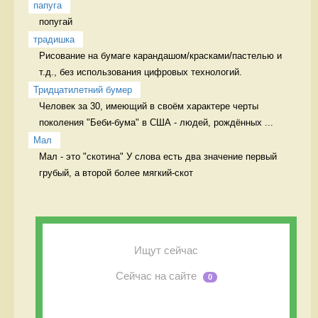
папуга
попугай 
традишка
Рисование на бумаге карандашом/красками/пастелью и 
т.д., без использования цифровых технологий. 
Тридцатилетний бумер
Человек за 30, имеющий в своём характере черты 
поколения "Беби-бума" в США - людей, рождённых ...
Мал
Мал - это "скотина" У слова есть два значение первый 
грубый, а второй более мягкий-скот
Ищут сейчас
Сейчас на сайте
0