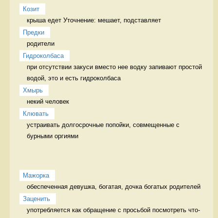
Козит
Предки
родители 
Гидроколбаса
при отсутствии закуси вместо нее водку запивают простой 
водой, это и есть гидроколбаса 
Хмырь
некий человек 
Клювать
устраивать долгосрочные попойки, совмещенные с 
бурными оргиями 
Мажорка
обеспеченная девушка, богатая, дочка богатых родителей 
Заценить
употребляется как обращение с просьбой посмотреть что-