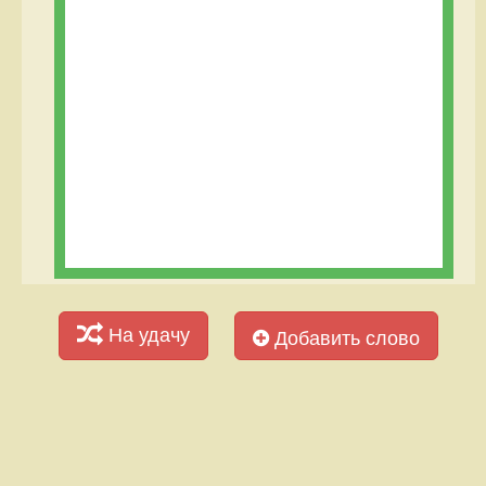
На удачу
Добавить слово