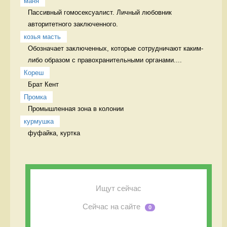
маня
Пассивный гомосексуалист. Личный любовник 
авторитетного заключенного.
козья масть
Обозначает заключенных, которые сотрудничают каким-
либо образом с правохранительными органами....
Кореш
Брат Кент
Промка
Промышленная зона в колонии 
курмушка
фуфайка, куртка 
Ищут сейчас
Сейчас на сайте
0