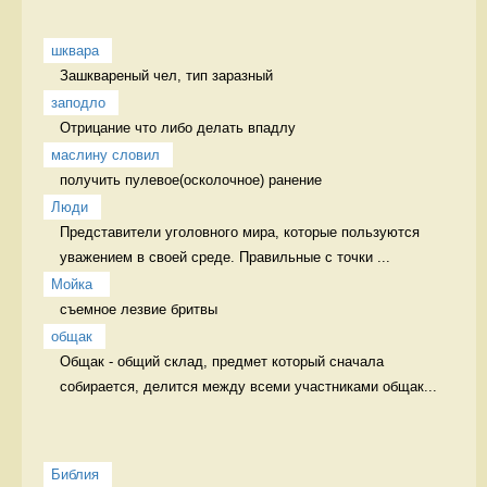
шквара
Зашквареный чел, тип заразный 
заподло
Отрицание что либо делать впадлу
маслину словил
получить пулевое(осколочное) ранение 
Люди
Представители уголовного мира, которые пользуются 
уважением в своей среде. Правильные с точки ...
Мойка 
съемное лезвие бритвы 
общак
Общак - общий склад, предмет который сначала 
собирается, делится между всеми участниками общак...
Библия