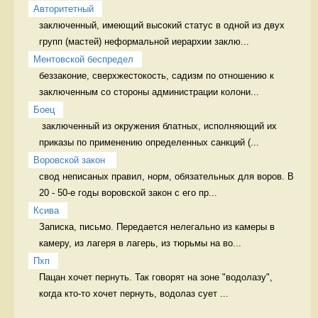
Авторитетный
заключенный, имеющий высокий статус в одной из двух 
групп (мастей) неформальной иерархии заклю...
Ментовской беспредел
беззаконие, сверхжестокость, садизм по отношению к 
заключенным со стороны администрации колони...
Боец
 заключенный из окружения блатных, исполняющий их 
приказы по применению определенных санкций (...
Воровской закон 
свод неписаных правил, норм, обязательных для воров. В 
20 - 50-е годы воровской закон с его пр...
Ксива
Записка, письмо. Передается нелегально из камеры в 
камеру, из лагеря в лагерь, из тюрьмы на во...
Пхп
Пацан хочет пернуть. Так говорят на зоне "водолазу", 
когда кто-то хочет пернуть, водолаз сует ...