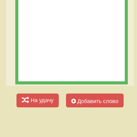
На удачу
Добавить слово