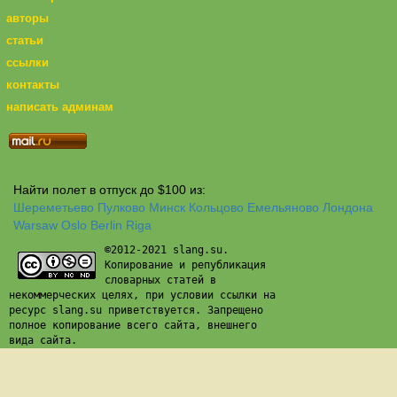
авторы
статьи
ссылки
контакты
написать админам
Найти полет в отпуск до $100 из:
Шереметьево
Пулково
Минск
Кольцово
Емельяново
Лондона
Warsaw
Oslo
Berlin
Riga
©2012-2021 slang.su.
Копирование и републикация
словарных статей в
некоммерческих целях, при условии ссылки на
ресурс slang.su приветствуется. Запрещено
полное копирование всего сайта, внешнего
вида сайта.