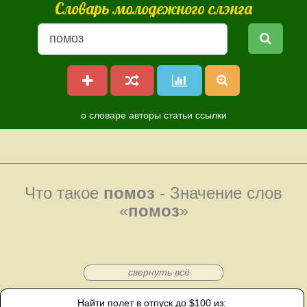
Словарь молодежного слэнга
о словаре
авторы
статьи
ссылки
Что такое
помоз
- Значение слов
«
помоз
»
свернуть всё
Найти полет в отпуск до $100 из: