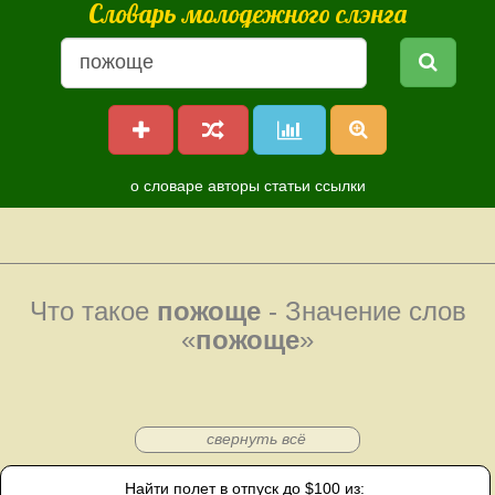
Словарь молодежного слэнга
о словаре
авторы
статьи
ссылки
Что такое
пожоще
- Значение слов
«
пожоще
»
свернуть всё
Найти полет в отпуск до $100 из: