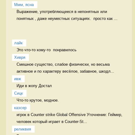
Ммм, ясна
Выражение, употребляющееся в непонятных или 
понятных , даже неуместных ситуациях.  просто как ...
лайк
Это что-то кому-то  понравилось 
Хивря
Смешное существо, слабое физически, но весьма 
активное и по характеру весёлое, забавное, шкодл...
ивж
Иди в жопу Достал
Сицк
Что-то крутое, модное.  
каэсер
игрок в Counter strike Global Offensive Уточнение: Геймер, 
человек который играет в Counter-St...
реликвия