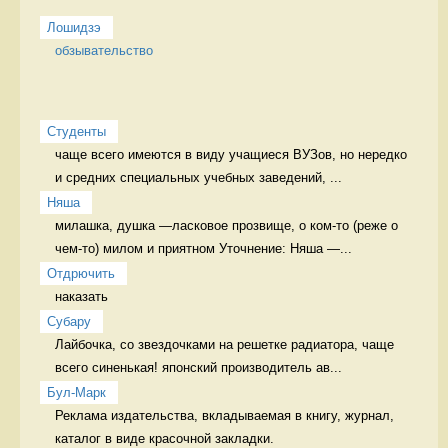
Лошидзэ
обзывательство
Студенты
чаще всего имеются в виду учащиеся ВУЗов, но нередко 
и средних специальных учебных заведений, ...
Няша
милашка, душка —ласковое прозвище, о ком-то (реже о 
чем-то) милом и приятном Уточнение: Няша —...
Отдрючить
наказать 
Cубару
Лайбочка, со звездочками на решетке радиатора, чаще 
всего синенькая! японский производитель ав...
Бул-Марк
Реклама издательства, вкладываемая в книгу, журнал, 
каталог в виде красочной закладки. 