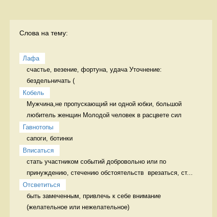
Слова на тему:
Лафа
счастье, везение, фортуна, удача Уточнение: 
бездельничать (
Кобель
Мужчина,не пропускающий ни одной юбки, большой 
любитель женщин Молодой человек в расцвете сил
Гавнотопы
сапоги, ботинки 
Вписаться
стать участником событий добровольно или по 
принуждению, стечению обстоятельств  врезаться, ст...
Отсветиться
быть замеченным, привлечь к себе внимание 
(желательное или нежелательное)
