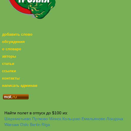
добавить слово
обсуждения
о словаре
авторы
статьи
ссылки
контакты
написать админам
Найти полет в отпуск до $100 из:
Шереметьево
Пулково
Минск
Кольцово
Емельяново
Лондона
Warsaw
Oslo
Berlin
Riga