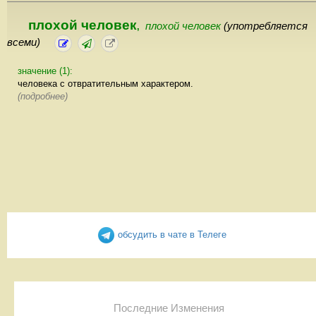
плохой человек
плохой человек
(употребляется
,
всеми)
значение (1):
человека с отвратительным характером.
(подробнее)
обсудить в чате в Телеге
Последние Изменения