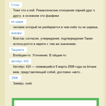
Слэш
Тоже что и яой. Романтические отношение парней друг к 
другу. в основном это фанфики
не шарю
человек который не разбирается в чем-либо ты не шаришь 
ашкара
Возглас согласия, утверждения, подтверждения Также 
используется в иврите с тем же значением:
Тащемта
Вообщем-то  Уточнение: В общем-то 
автобус 410
Автобус 410 — появившийся 9 марта 2008 года на Ычане 
мем, представляющий собой, дословно «авто...
ЗЯЖ
Замёрз, озяб. 