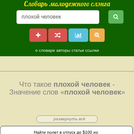
Словарь молодежного слэнга
о словаре
авторы
статьи
ссылки
Что такое
плохой человек
-
Значение слов «
плохой человек
»
развернуть всё
Найти полет в отпуск до $100 из: