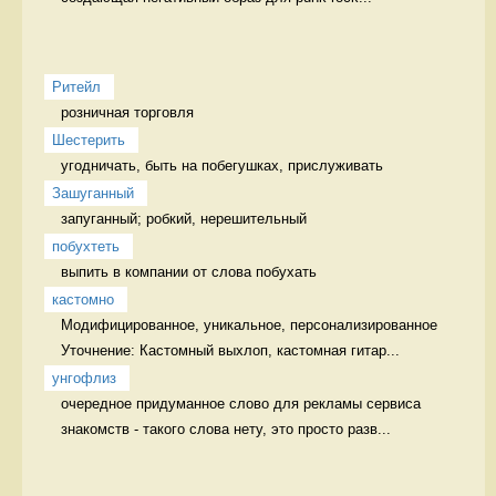
Ритейл
розничная торговля 
Шестерить
угодничать, быть на побегушках, прислуживать 
Зашуганный
запуганный; робкий, нерешительный  
побухтеть
выпить в компании от слова побухать 
кастомно
Модифицированное, уникальное, персонализированное 
Уточнение: Кастомный выхлоп, кастомная гитар...
унгофлиз
очередное придуманное слово для рекламы сервиса 
знакомств - такого слова нету, это просто разв...