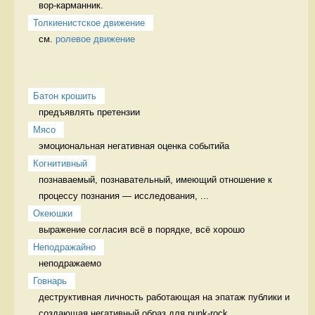
вор-карманник. 
Толкиенистское движение
см. 
ролевое движение
Батон крошить
предъявлять претензии 
Мясо
эмоциональная негативная оценка событийа 
Когнитивный
познаваемый, познавательный, имеющий отношение к 
процессу познания — исследования, ...
Океюшки
выражение согласия всё в порядке, всё хорошо
Неподражайно
неподражаемо 
Говнарь
деструктивная личность работающая на эпатаж публики и 
создающая негативный образ для punk-rock...