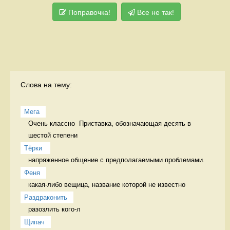
Поправочка!
Все не так!
Слова на тему:
Мега
Очень классно  Приставка, обозначающая десять в 
шестой степени
Тёрки 
напряженное общение с предполагаемыми проблемами. 
Феня
какая-либо вещица, название которой не известно 
Раздраконить
разозлить кого-л 
Щипач