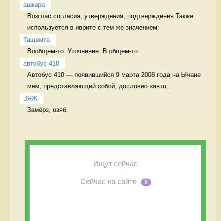
ашкара
Возглас согласия, утверждения, подтверждения Также 
используется в иврите с тем же значением:
Тащемта
Вообщем-то  Уточнение: В общем-то 
автобус 410
Автобус 410 — появившийся 9 марта 2008 года на Ычане 
мем, представляющий собой, дословно «авто...
ЗЯЖ
Замёрз, озяб. 
Ищут сейчас
Сейчас на сайте
0