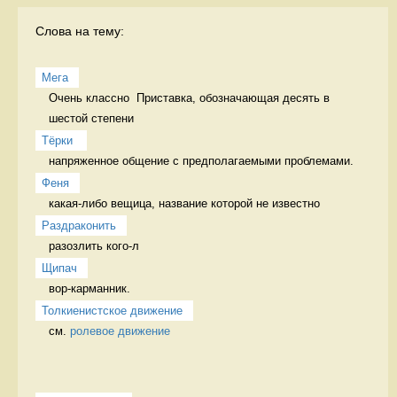
Слова на тему:
Мега
Очень классно  Приставка, обозначающая десять в 
шестой степени
Тёрки 
напряженное общение с предполагаемыми проблемами. 
Феня
какая-либо вещица, название которой не известно 
Раздраконить
разозлить кого-л 
Щипач
вор-карманник. 
Толкиенистское движение
см. 
ролевое движение