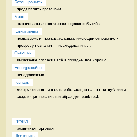
Батон крошить
предъявлять претензии 
Мясо
эмоциональная негативная оценка событийа 
Когнитивный
познаваемый, познавательный, имеющий отношение к 
процессу познания — исследования, ...
Океюшки
выражение согласия всё в порядке, всё хорошо
Неподражайно
неподражаемо 
Говнарь
деструктивная личность работающая на эпатаж публики и 
создающая негативный образ для punk-rock...
Ритейл
розничная торговля 
Шестерить