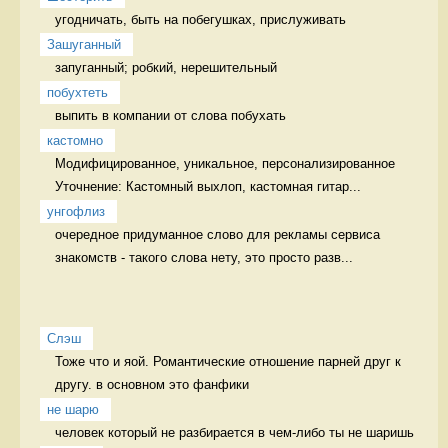
угодничать, быть на побегушках, прислуживать 
Зашуганный
запуганный; робкий, нерешительный  
побухтеть
выпить в компании от слова побухать 
кастомно
Модифицированное, уникальное, персонализированное 
Уточнение: Кастомный выхлоп, кастомная гитар...
унгофлиз
очередное придуманное слово для рекламы сервиса 
знакомств - такого слова нету, это просто разв...
Слэш
Тоже что и яой. Романтические отношение парней друг к 
другу. в основном это фанфики
не шарю
человек который не разбирается в чем-либо ты не шаришь 