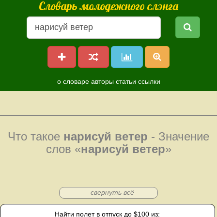
Словарь молодежного слэнга
о словаре
авторы
статьи
ссылки
Что такое
нарисуй ветер
- Значение
слов «
нарисуй ветер
»
свернуть всё
Найти полет в отпуск до $100 из: