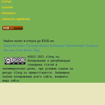
статьи
ссылки
контакты
написать админам
Найти полет в отпуск до $100 из:
Шереметьево
Пулково
Минск
Кольцово
Емельяново
Лондона
Warsaw
Oslo
Berlin
Riga
©2012-2021 slang.su.
Копирование и републикация
словарных статей в
некоммерческих целях, при условии ссылки на
ресурс slang.su приветствуется. Запрещено
полное копирование всего сайта, внешнего
вида сайта.