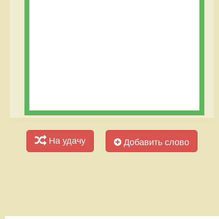
На удачу
Добавить слово