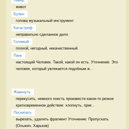
Ливер
живот 
Бубен
голова музыкальный инструмент
Катастроф
неправильно сделанное дело 
Голимый
плохой, негодный, некачественный. 
Панк
настоящий Человек. Такой, какой он есть. Уточнение: Это 
человек, который увлекается подобным ж...
Жавкнуть
перекусить, немного поесть произвести какое-то резкое 
кратковременное действие: хлопнуть, прик...
Поскипать
вырезать, удалить фрагмент Уточнение: Пропускать 