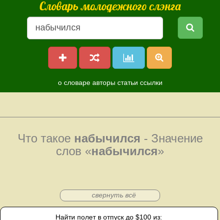
Словарь молодежного слэнга
о словаре
авторы
статьи
ссылки
Что такое
набычился
- Значение
слов «
набычился
»
свернуть всё
Найти полет в отпуск до $100 из: