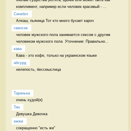
комплимент, например если человек красивый - ...
Синебот
Алкаш, пьяница Тот кто много бухает кароч
гамосек
человек мужского пола занимается сексом с другим 
человеком мужского пола  Уточнение: Правильно...
кава
Кава - это кофе, только на украинском языке 
абсурд
нелепость, бессмыслица 
Таранька
очень худой(я) 
Тян
Девушка Девочка
ежжи
сокращенно "есть жи" 