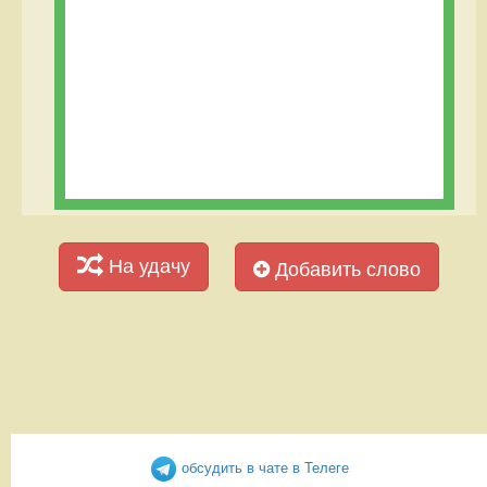
На удачу
Добавить слово
обсудить в чате в Телеге