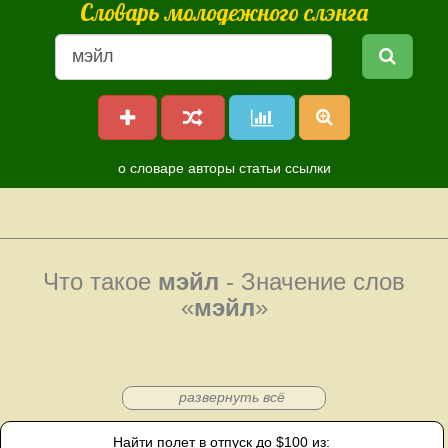
Словарь молодежного слэнга
о словаре
авторы
статьи
ссылки
Что такое
мэйл
- Значение слов
«
мэйл
»
развернуть всё
Найти полет в отпуск до $100 из: