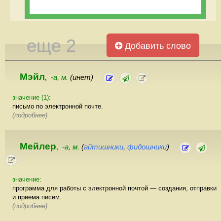
еще 2
Добавить слово
Мэйл
-а, м.
(инет)
,
значение (1):
письмо по электронной почте.
(подробнее)
Мейлер
-а, м.
(
айтишники
,
фидошники
)
,
значение:
программа для работы с электронной почтой — создания, отправки
и приема писем.
(подробнее)