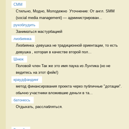
СММ
Стильно, Модно, Молодежно  Уточнение: От англ. SMM 
(social media management) — администрирован...
рукоблудить
Заниматься мастурбацией  
лизбиянка
Лизбиянка -девушка не традиционной ориентации, то есть 
девушка , которая в качестве второй пол...
Шнюк
Половой член Так же это имя паука из Лунтика (но не 
ведитесь на этот фейк!)
краудфандинг
метод финансирования проекта через публичные "дотации". 
обычно участники вложившие деньги в та...
батонюсь
Отдыхать, расслабляться. 