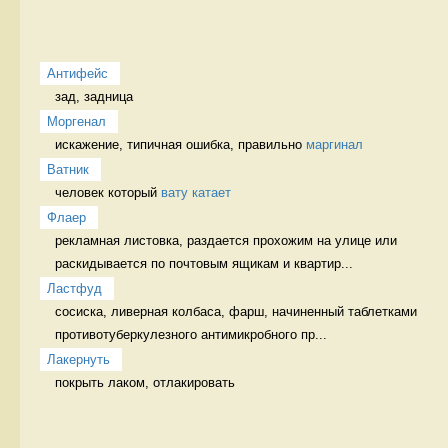
Антифейс
зад, задница 
Моргенал
искажение, типичная ошибка, правильно 
маргинал
Ватник
человек который 
вату катает
Флаер
рекламная листовка, раздается прохожим на улице или 
раскидывается по почтовым ящикам и квартир...
Ластфуд
сосиска, ливерная колбаса, фарш, начиненный таблетками 
противотуберкулезного антимикробного пр...
Лакернуть
покрыть лаком, отлакировать 