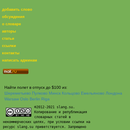
добавить слово
обсуждения
о словаре
авторы
статьи
ссылки
контакты
написать админам
Найти полет в отпуск до $100 из:
Шереметьево
Пулково
Минск
Кольцово
Емельяново
Лондона
Warsaw
Oslo
Berlin
Riga
©2012-2021 slang.su.
Копирование и републикация
словарных статей в
некоммерческих целях, при условии ссылки на
ресурс slang.su приветствуется. Запрещено