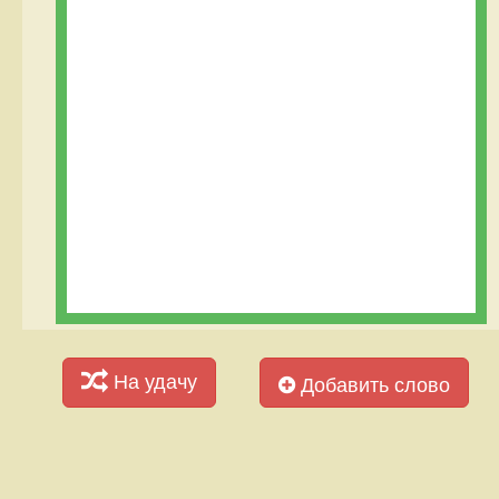
На удачу
Добавить слово