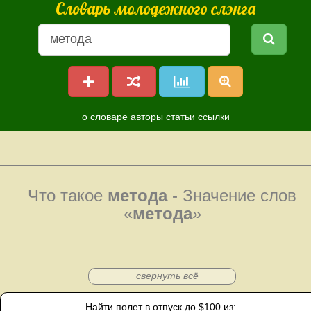
Словарь молодежного слэнга
о словаре
авторы
статьи
ссылки
Что такое
метода
- Значение слов
«
метода
»
свернуть всё
Найти полет в отпуск до $100 из: