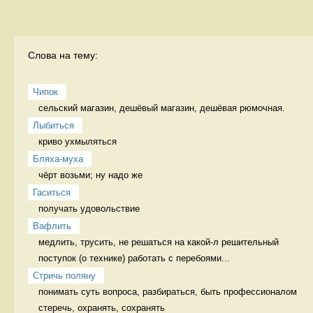
Слова на тему:
Чипок
сельский магазин, дешёвый магазин, дешёвая рюмочная. 
Лыбиться
криво ухмыляться 
Бляха-муха
чёрт возьми; ну надо же 
Гаситься
получать удовольствие 
Вафлить
медлить, трусить, не решаться на какой-л решительный 
поступок (о технике) работать с перебоями...
Стричь поляну
понимать суть вопроса, разбираться, быть профессионалом 
стеречь, охранять, сохранять