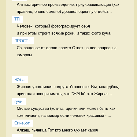
Антиисторичное произведение, приукрашивающее (как 
правило, очень сильно) дореволюционную дейст...
ТП
Человек, который фотографирует себя 

и при этом строит всякие рожи, и таких фото куча. 
ПРОСТт
Сокращеное от слова просто Ответ на все вопросы с 
юмором
ЖУпа
Жирная уродливая подруга Уточнение: Вы, молодёжь, 
привыкли воспринимать, что "ЖУПа" это Жирная...
гучи
Милые существа (котята, щенки или может быть как 
комплимент, например если человек красивый - ...
Синебот
Алкаш, пьяница Тот кто много бухает кароч