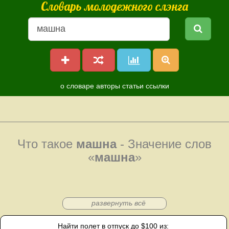
Словарь молодежного слэнга
о словаре
авторы
статьи
ссылки
Что такое
машна
- Значение слов
«
машна
»
развернуть всё
Найти полет в отпуск до $100 из: