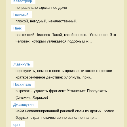
Катастроф
неправильно сделанное дело 
Голимый
плохой, негодный, некачественный. 
Панк
настоящий Человек. Такой, какой он есть. Уточнение: Это 
человек, который увлекается подобным ж...
Жавкнуть
перекусить, немного поесть произвести какое-то резкое 
кратковременное действие: хлопнуть, прик...
Поскипать
вырезать, удалить фрагмент Уточнение: Пропускать 
Джамшутинг
найм неквалицированной рабочей силы из других, более 
бедных, стран некачественно выполненная р...
ерня