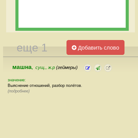
еще 1
Добавить слово
машна
сущ., ж.р
(геймеры)
,
значение:
Выяснение отношений, разбор полётов.
(подробнее)