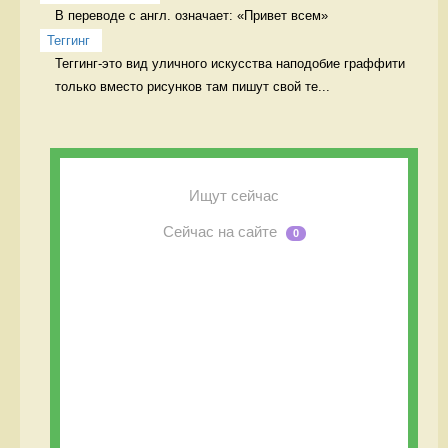
В переводе с англ. означает: «Привет всем» 
Теггинг
Теггинг-это вид уличного искусства наподобие граффити 
только вместо рисунков там пишут свой те...
Ищут сейчас
Сейчас на сайте
0