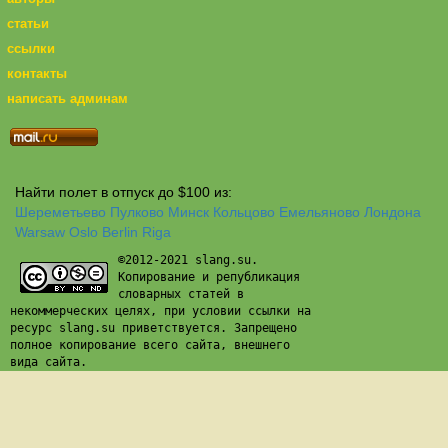
статьи
ссылки
контакты
написать админам
Найти полет в отпуск до $100 из:
Шереметьево
Пулково
Минск
Кольцово
Емельяново
Лондона
Warsaw
Oslo
Berlin
Riga
©2012-2021 slang.su.
Копирование и републикация
словарных статей в
некоммерческих целях, при условии ссылки на
ресурс slang.su приветствуется. Запрещено
полное копирование всего сайта, внешнего
вида сайта.