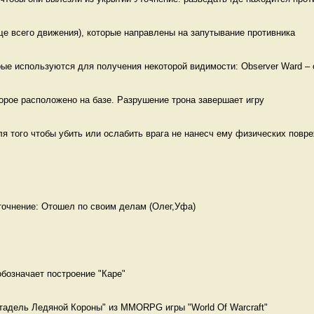
е всего движения), которые направлены на запутывание противника 
ые используются для получения некоторой видимости: Observer Ward – о
орое расположено на базе. Разрушение трона завершает игру 
 того чтобы убить или ослабить врага не нанесч ему физических повре
обозначает построение "Каре" 
тадель Ледяной Короны" из MMORPG игры "World Of Warcraft" 