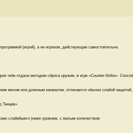
рограммой (игрой), а не игроком, действующие самостоятельно. 
ое тебе отдали методом сброса оружия, в игре «Counter-Strike». Способ 
тким мечом или длинным кинжалом, отличается обычно слабой защитой, 
 Танцев». 
домо слабейшего (ниже уровнем, с малым количеством 