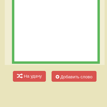
На удачу
Добавить слово