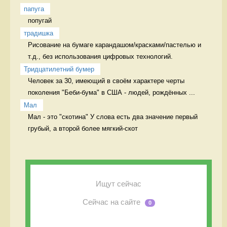
папуга
попугай 
традишка
Рисование на бумаге карандашом/красками/пастелью и 
т.д., без использования цифровых технологий. 
Тридцатилетний бумер
Человек за 30, имеющий в своём характере черты 
поколения "Беби-бума" в США - людей, рождённых ...
Мал
Мал - это "скотина" У слова есть два значение первый 
грубый, а второй более мягкий-скот
Ищут сейчас
Сейчас на сайте
0