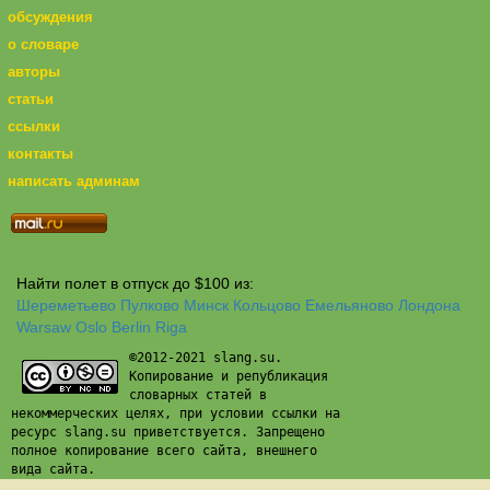
обсуждения
о словаре
авторы
статьи
ссылки
контакты
написать админам
Найти полет в отпуск до $100 из:
Шереметьево
Пулково
Минск
Кольцово
Емельяново
Лондона
Warsaw
Oslo
Berlin
Riga
©2012-2021 slang.su.
Копирование и републикация
словарных статей в
некоммерческих целях, при условии ссылки на
ресурс slang.su приветствуется. Запрещено
полное копирование всего сайта, внешнего
вида сайта.