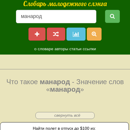
Словарь молодежного слэнга
о словаре
авторы
статьи
ссылки
Что такое
манарод
- Значение слов
«
манарод
»
свернуть всё
Найти полет в отпуск до $100 из: