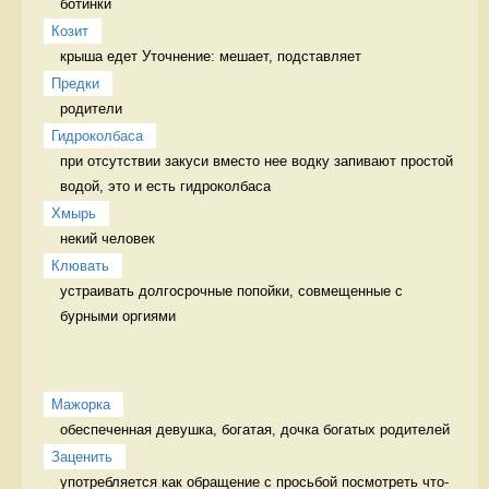
ботинки  
Козит
Предки
родители 
Гидроколбаса
при отсутствии закуси вместо нее водку запивают простой 
водой, это и есть гидроколбаса 
Хмырь
некий человек 
Клювать
устраивать долгосрочные попойки, совмещенные с 
бурными оргиями 
Мажорка
обеспеченная девушка, богатая, дочка богатых родителей 
Заценить
употребляется как обращение с просьбой посмотреть что-