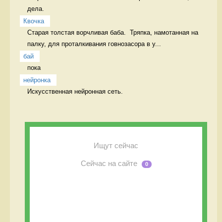
дела.  
Квочка
Старая толстая ворчливая баба.  Тряпка, намотанная на 
палку, для проталкивания говнозасора в у...
бай
пока 
нейронка
Искусственная нейронная сеть. 
Ищут сейчас
Сейчас на сайте
0