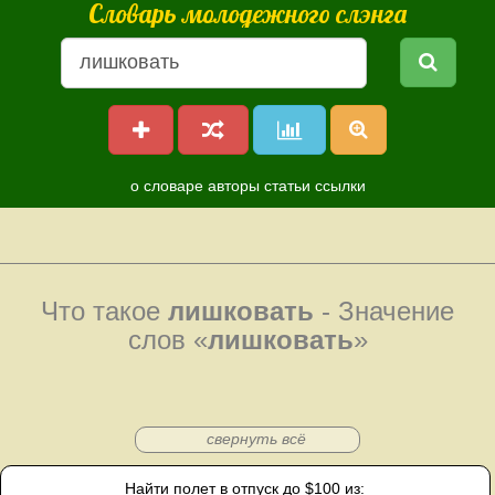
Словарь молодежного слэнга
о словаре
авторы
статьи
ссылки
Что такое
лишковать
- Значение
слов «
лишковать
»
свернуть всё
Найти полет в отпуск до $100 из: