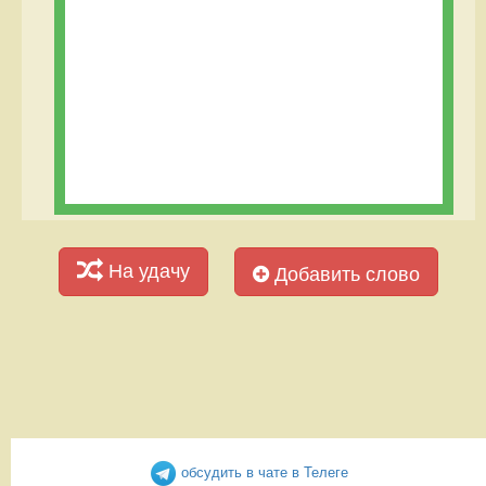
На удачу
Добавить слово
обсудить в чате в Телеге