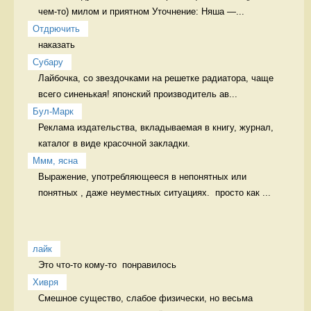
чем-то) милом и приятном Уточнение: Няша —...
Отдрючить
наказать 
Cубару
Лайбочка, со звездочками на решетке радиатора, чаще 
всего синенькая! японский производитель ав...
Бул-Марк
Реклама издательства, вкладываемая в книгу, журнал, 
каталог в виде красочной закладки. 
Ммм, ясна
Выражение, употребляющееся в непонятных или 
понятных , даже неуместных ситуациях.  просто как ...
лайк
Это что-то кому-то  понравилось 
Хивря
Смешное существо, слабое физически, но весьма 