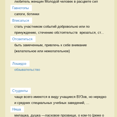
любитель женщин Молодой человек в расцвете сил
Гавнотопы
сапоги, ботинки 
Вписаться
стать участником событий добровольно или по 
принуждению, стечению обстоятельств  врезаться, ст...
Отсветиться
быть замеченным, привлечь к себе внимание 
(желательное или нежелательное)

Лошидзэ
обзывательство
Студенты
чаще всего имеются в виду учащиеся ВУЗов, но нередко 
и средних специальных учебных заведений, ...
Няша
милашка, душка —ласковое прозвище, о ком-то (реже о 