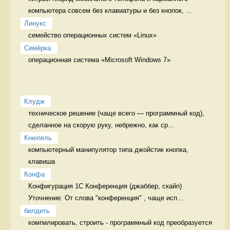
компьютера совсем без клавиатуры и без кнопок, ...
Линукс
семейство операционных систем «Linux» 
Семёрка
операционная система «Microsoft Windows 7» 
Клудж
техническое решение (чаще всего — программный код), 
сделанное на скорую руку, небрежно, как ср...
Кнюпель
компьютерный манипулятор типа джойстик кнопка, 
клавиша
Конфа
Конфигурация 1С Конференция (джаббер, скайп)

Уточнение: От слова "конференция" , чаще исп...
билдить
компилировать, строить - программный код преобразуется 