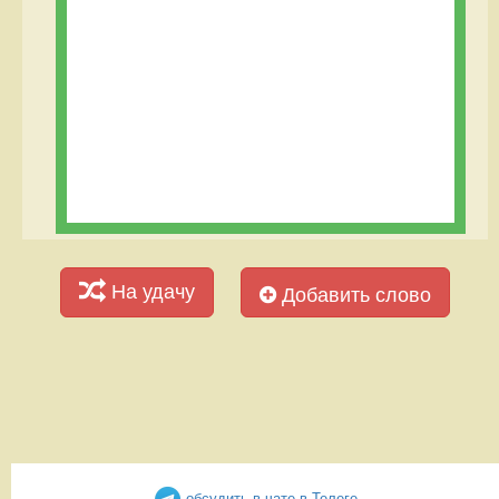
На удачу
Добавить слово
обсудить в чате в Телеге