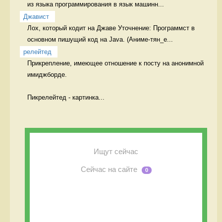
из языка программирования в язык машинн...
Джавист
Лох, который кодит на Джаве Уточнение: Программст в 
основном пишущий код на Java. (Аниме-тян_е...
релейтед
Прикрепление, имеющее отношение к посту на анонимной 
имиджборде.

Пикрелейтед - картинка...
Ищут сейчас
Сейчас на сайте
0