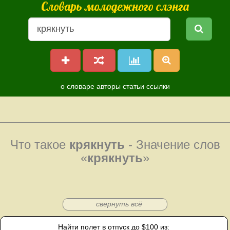
Словарь молодежного слэнга
о словаре
авторы
статьи
ссылки
Что такое
крякнуть
- Значение слов
«
крякнуть
»
свернуть всё
Найти полет в отпуск до $100 из: