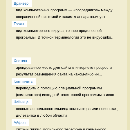
Драйвер
вид компьютерных программ — «посредников» между 
операционной системой и каким-л аппаратным уст...
Троян
вид компьютерного вируса, точнее вредоносной 
программы. В точной терминологии это не вирус&nbs...
Хостинг
арендованное место для сайта в интернете процесс и 
результат размещения сайта на каком-либо ин...
Компилить
переводить с помощью специальной программы 
(компилятора) исходный текст своей программы в испо...
Чайница
неопытная пользовательница компьютера или новенькая, 
дилетантка в любой области 
Айфон
хитрый гибрид мобильного телефона и карманного 