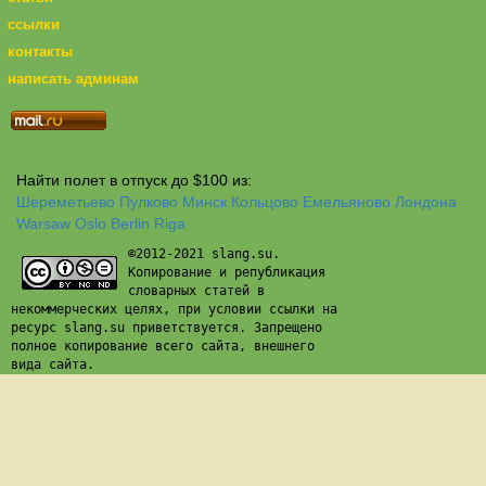
ссылки
контакты
написать админам
Найти полет в отпуск до $100 из:
Шереметьево
Пулково
Минск
Кольцово
Емельяново
Лондона
Warsaw
Oslo
Berlin
Riga
©2012-2021 slang.su.
Копирование и републикация
словарных статей в
некоммерческих целях, при условии ссылки на
ресурс slang.su приветствуется. Запрещено
полное копирование всего сайта, внешнего
вида сайта.