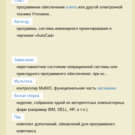
Софт
программное обеспечение 
компа
 или другой электронной 
техники Уточнени...
Автогад
программа, система инженерного проектирования и 
черчения «AutoCad» 
Зависание
нерегламентное состояние операционной системы или 
прикладного программного обеспечения, при ко...
Мультяха
контроллер MultiIO, функциональная часть 
материнки
Белая сборка
изделие, собранное одной из авторитетных компьютерных 
фирм (например IBM, DELL, HP, и т.п.).  
Пак
комплект дополнений, обновлений для программного 
комплекса 