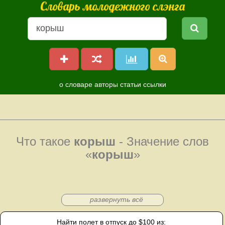
Словарь молодежного слэнга
о словаре
авторы
статьи
ссылки
Что такое
корыш
- Значение слов
«
корыш
»
развернуть всё
Найти полет в отпуск до $100 из: