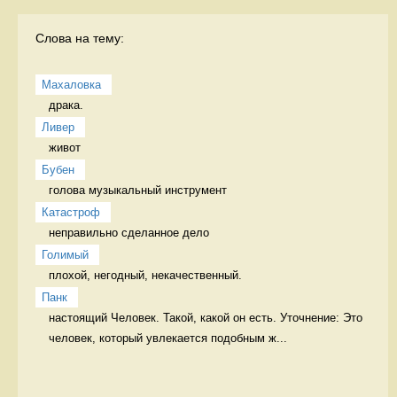
Слова на тему:
Махаловка
драка.  
Ливер
живот 
Бубен
голова музыкальный инструмент
Катастроф
неправильно сделанное дело 
Голимый
плохой, негодный, некачественный. 
Панк
настоящий Человек. Такой, какой он есть. Уточнение: Это 
человек, который увлекается подобным ж...