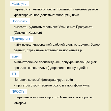
Жавкнуть
перекусить, немного поесть произвести какое-то резкое 
кратковременное действие: хлопнуть, прик...
Поскипать
вырезать, удалить фрагмент Уточнение: Пропускать 
Джамшутинг
найм неквалицированной рабочей силы из других, более 
бедных, стран некачественно выполненная р...
ерня
Антиисторичное произведение, приукрашивающее (как 
правило, очень сильно) дореволюционную дейст...
ТП
Человек, который фотографирует себя 

и при этом строит всякие рожи, и таких фото куча. 
ПРОСТт
Сокращеное от слова просто Ответ на все вопросы с 
юмором