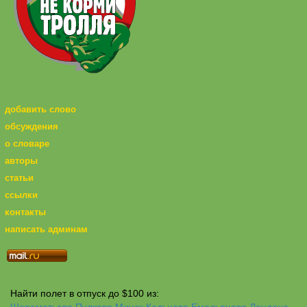
добавить слово
обсуждения
о словаре
авторы
статьи
ссылки
контакты
написать админам
Найти полет в отпуск до $100 из:
Шереметьево
Пулково
Минск
Кольцово
Емельяново
Лондона