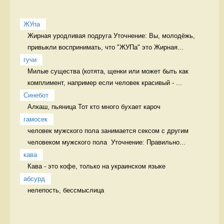
ЖУпа
Жирная уродливая подруга Уточнение: Вы, молодёжь, 
привыкли воспринимать, что "ЖУПа" это Жирная...
гучи
Милые существа (котята, щенки или может быть как 
комплимент, например если человек красивый - ...
Синебот
Алкаш, пьяница Тот кто много бухает кароч
гамосек
человек мужского пола занимается сексом с другим 
человеком мужского пола  Уточнение: Правильно...
кава
Кава - это кофе, только на украинском языке 
абсурд
нелепость, бессмыслица 