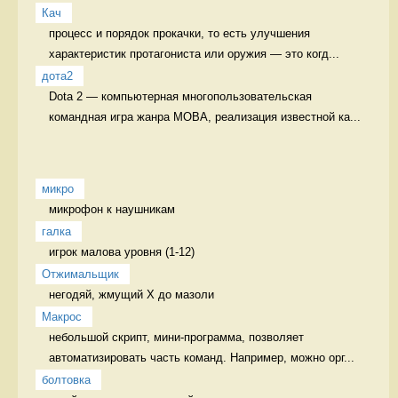
Кач
процесс и порядок прокачки, то есть улучшения 
характеристик протагониста или оружия — это когд...
дота2
Dota 2 — компьютерная многопользовательская 
командная игра жанра MOBA, реализация известной ка...
микро
микрофон к наушникам 
галка
игрок малова уровня (1-12) 
Отжимальщик
негодяй, жмущий Х до мазоли 
Макрос
небольшой скрипт, мини-программа, позволяет 
автоматизировать часть команд. Например, можно орг...
болтовка