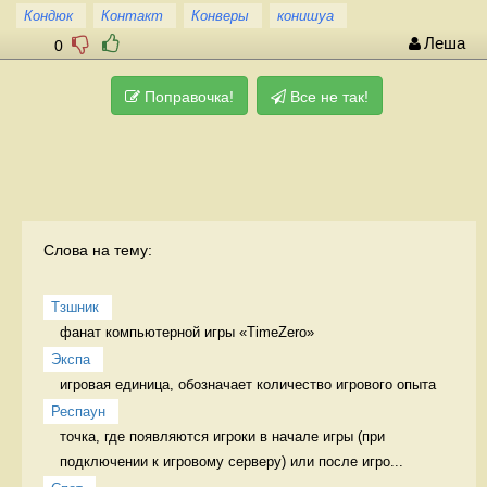
Кондюк
Контакт
Конверы
конишуа
Леша
0
Поправочка!
Все не так!
Слова на тему:
Тзшник
фанат компьютерной игры «ТimeZero» 
Экспа
игровая единица, обозначает количество игрового опыта 
Респаун
точка, где появляются игроки в начале игры (при 
подключении к игровому серверу) или после игро...