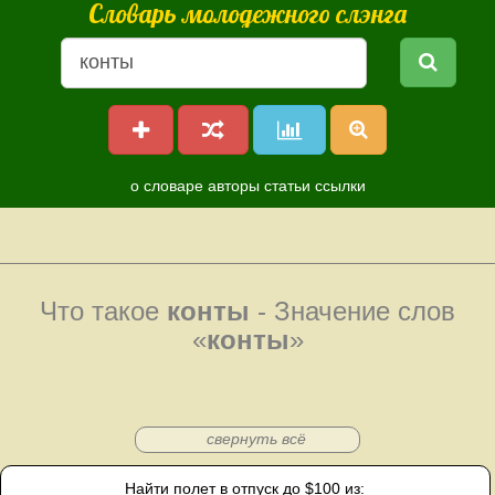
Словарь молодежного слэнга
о словаре
авторы
статьи
ссылки
Что такое
конты
- Значение слов
«
конты
»
свернуть всё
Найти полет в отпуск до $100 из: