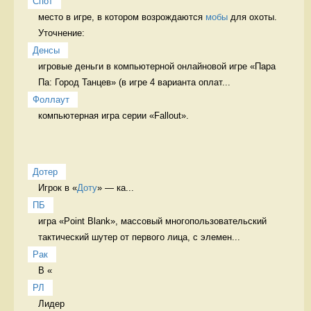
Спот
место в игре, в котором возрождаются 
мобы
 для охоты. 
Уточнение: 
Денсы
игровые деньги в компьютерной онлайновой игре «Пара 
Па: Город Танцев» (в игре 4 варианта оплат...
Фоллаут
компьютерная игра серии «Fallout». 
Дотер
Игрок в «
Доту
» — ка...
ПБ
игра «Point Blank», массовый многопользовательский 
тактический шутер от первого лица, с элемен...
Рак
В «
РЛ
Лидер 