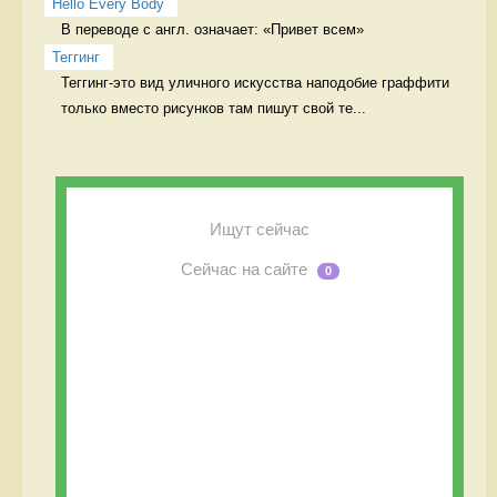
Hello Every Body
В переводе с англ. означает: «Привет всем» 
Теггинг
Теггинг-это вид уличного искусства наподобие граффити 
только вместо рисунков там пишут свой те...
Ищут сейчас
Сейчас на сайте
0