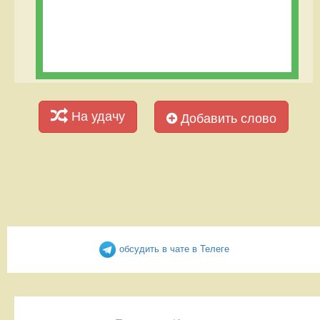
На удачу
Добавить слово
обсудить в чате в Телеге