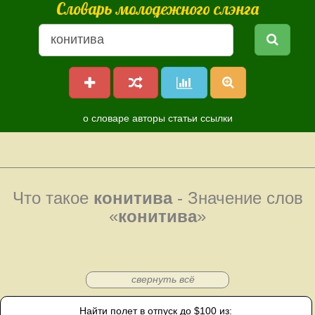
Словарь молодежного слэнга
о словаре
авторы
статьи
ссылки
Что такое
конитива
- Значение слов
«
конитива
»
свернуть всё
Найти полет в отпуск до $100 из: