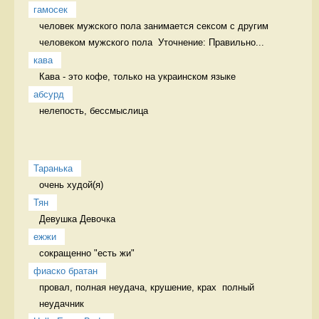
гамосек
человек мужского пола занимается сексом с другим 
человеком мужского пола  Уточнение: Правильно...
кава
Кава - это кофе, только на украинском языке 
абсурд
нелепость, бессмыслица 
Таранька
очень худой(я) 
Тян
Девушка Девочка
ежжи
сокращенно "есть жи" 
фиаско братан
провал, полная неудача, крушение, крах  полный 
неудачник