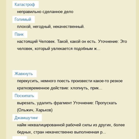
Катастроф
неправильно сделанное дело 
Голимый
плохой, негодный, некачественный. 
Панк
настоящий Человек. Такой, какой он есть. Уточнение: Это 
человек, который увлекается подобным ж...
Жавкнуть
перекусить, немного поесть произвести какое-то резкое 
кратковременное действие: хлопнуть, прик...
Поскипать
вырезать, удалить фрагмент Уточнение: Пропускать 
Джамшутинг
найм неквалицированной рабочей силы из других, более 
бедных, стран некачественно выполненная р...