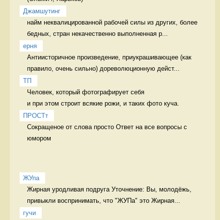
Джамшутинг
найм неквалицированной рабочей силы из других, более 
бедных, стран некачественно выполненная р...
ерня
Антиисторичное произведение, приукрашивающее (как 
правило, очень сильно) дореволюционную дейст...
ТП
Человек, который фотографирует себя 

и при этом строит всякие рожи, и таких фото куча. 
ПРОСТт
Сокращеное от слова просто Ответ на все вопросы с 
юмором
ЖУпа
Жирная уродливая подруга Уточнение: Вы, молодёжь, 
привыкли воспринимать, что "ЖУПа" это Жирная...
гучи