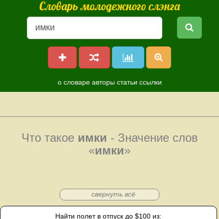
Словарь молодежного слэнга
о словаре
авторы
статьи
ссылки
Что такое
имки
- Значение слов
«
имки
»
свернуть всё
Найти полет в отпуск до $100 из: