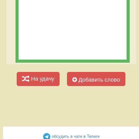
На удачу
Добавить слово
обсудить в чате в Телеге