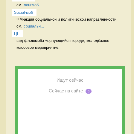
см. 
лонгмоб
Social-моб
ФМ-акция социальной и политической направленности, 
см. 
cоциальн...
ЦГ
вид флэшмоба «целующийся город», молодёжное 
массовое мероприятие. 
Ищут сейчас
Сейчас на сайте
0