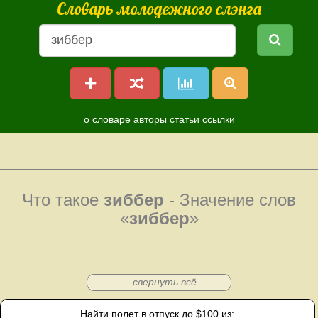
Словарь молодежного слэнга
о словаре
авторы
статьи
ссылки
Что такое
зиббер
- Значение слов
«
зиббер
»
свернуть всё
Найти полет в отпуск до $100 из: