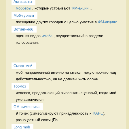
Активисты
мобберы
 , которые устраивают 
ФМ-акции
...
Моб-туризм
посещение других городов с целью участия в 
ФМ-акциях
. 
Вотинг-моб
один из видов 
имоба
 , осуществлямый в разделе 
голосования. 
Смарт-моб
моб, направленный именно на смысл, некую иронию над 
действительностью, он не должен быть сложн...
Тормоз
человек, продолжающий выполнять сценарий, когда моб 
уже закончился. 
ФМ-символика
9 точек (символизируют принадлежность к 
ФАРС
), 
разноцветный скотч (Па...
Long mob