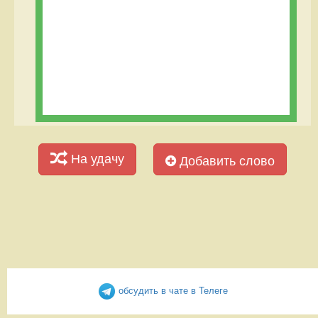
На удачу
Добавить слово
обсудить в чате в Телеге