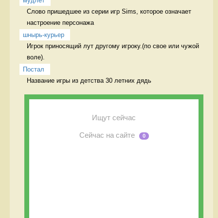
мудлет
Слово пришедшее из серии игр Sims, которое означает 
настроение персонажа 
шнырь-курьер
Игрок приносящий лут другому игроку.(по свое или чужой 
воле). 
Постал
Название игры из детства 30 летних дядь  
Ищут сейчас
Сейчас на сайте
0