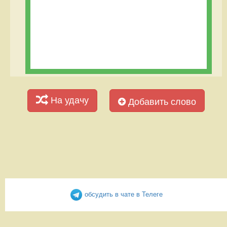
На удачу
Добавить слово
обсудить в чате в Телеге