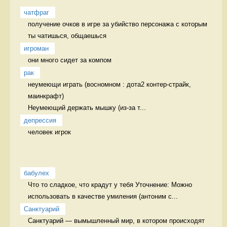
чатфраг
получение очков в игре за убийство персонажа с которым 
ты чатишься, общаешься 
игроман
они много сидет за компом 
рак
неумеющи играть (восномном : дота2 контер-страйк, 
маинкрафт)

Неумеющий держать мышку (из-за т...
депрессия
человек игрок
бабулех
Что то сладкое, что крадут у тебя Уточнение: Можно 
использовать в качестве умиления (антоним с...
Санктуарий
Санктуарий — вымышленный мир, в котором происходят 