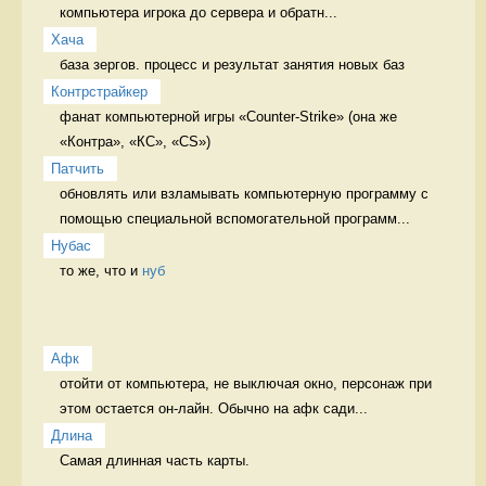
компьютера игрока до сервера и обратн...
Хача
база зергов. процесс и результат занятия новых баз
Контрстрайкер
фанат компьютерной игры «Counter-Strike» (она же 
«Контра», «КС», «CS») 
Патчить
обновлять или взламывать компьютерную программу с 
помощью специальной вспомогательной программ...
Нубас
то же, что и 
нуб
Афк
отойти от компьютера, не выключая окно, персонаж при 
этом остается он-лайн. Обычно на афк сади...
Длина
Самая длинная часть карты.
