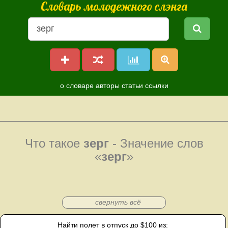
Словарь молодежного слэнга
о словаре
авторы
статьи
ссылки
Что такое
зерг
- Значение слов
«
зерг
»
свернуть всё
Найти полет в отпуск до $100 из: