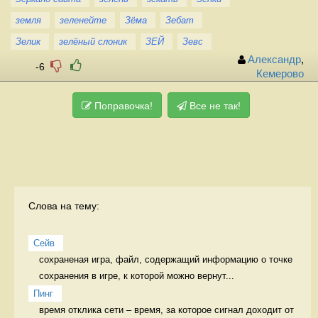
земля
зеленейте
Зёма
Зебат
Зелик
зелёный слоник
ЗЕЙ
Зевс
Александр
,
-6
Кемерово
Поправочка!
Все не так!
Слова на тему:
Сейв
сохраненая игра, файл, содержащий информацию о точке 
сохранения в игре, к которой можно вернут...
Пинг
время отклика сети – время, за которое сигнал доходит от 