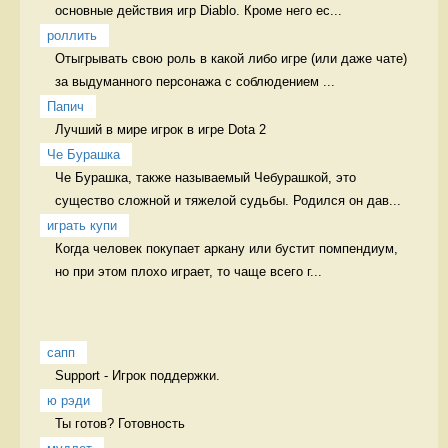
основные действия игр Diablo. Кроме него ес...
роллить
Отыгрывать свою роль в какой либо игре (или даже чате) 
за выдуманного персонажа с соблюдением ...
Папич
Лучший в мире игрок в игре Dota 2  
Че Бурашка
Че Бурашка, также называемый Чебурашкой, это 
существо сложной и тяжелой судьбы. Родился он дав...
играть купи
Когда человек покупает аркану или бустит помпендиум, 
но при этом плохо играет, то чаще всего г...
сапп
Support - Игрок поддержки. 
ю рэди
Ты готов? Готовность