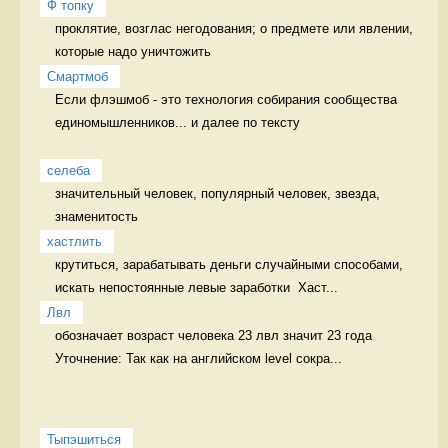
Ф топку
проклятие, возглас негодования; о предмете или явлении, 
которые надо уничтожить 
Смартмоб
Если флэшмоб - это технология собирания сообщества 
единомышленников... и далее по тексту

селеба
значительный человек, популярный человек, звезда, 
знаменитость 
хастлить
крутиться, зарабатывать деньги случайными способами, 
искать непостоянные левые заработки  Хаст...
Лвл
обозначает возраст человека 23 лвл значит 23 года 
Уточнение: Так как на английском level сокра...
Тыпэшиться