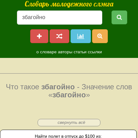
Словарь молодежного слэнга
о словаре
авторы
статьи
ссылки
Что такое
збагойно
- Значение слов
«
збагойно
»
свернуть всё
Найти полет в отпуск до $100 из: