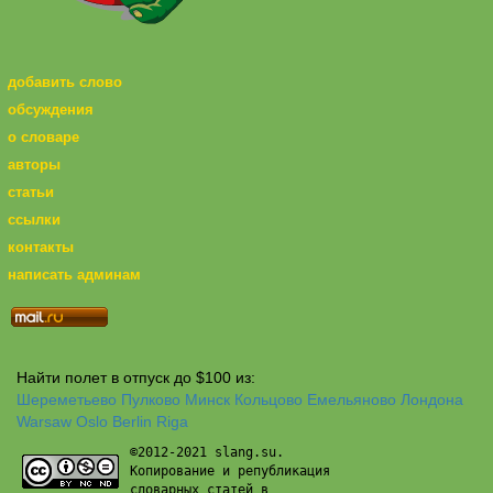
добавить слово
обсуждения
о словаре
авторы
статьи
ссылки
контакты
написать админам
Найти полет в отпуск до $100 из:
Шереметьево
Пулково
Минск
Кольцово
Емельяново
Лондона
Warsaw
Oslo
Berlin
Riga
©2012-2021 slang.su.
Копирование и републикация
словарных статей в