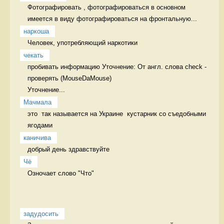
Фотографировать , фотографироваться в основном 
имеется в виду фотографироваться на фронтальную...
наркоша
Человек, употребляющий наркотики  
чекать
пробивать информацию Уточнение: От англ. слова check - 
проверять (MouseDaMouse)

Уточнение...
Мачмала
это  так называется на Украине  кустарник со съедобными 
ягодами 
каничива
добрый день здравствуйте
Чё
Озночает слово "Что" 
задудосить