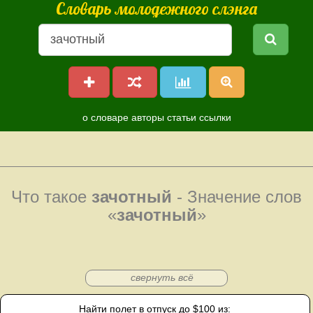
Словарь молодежного слэнга
о словаре
авторы
статьи
ссылки
Что такое
зачотный
- Значение слов
«
зачотный
»
свернуть всё
Найти полет в отпуск до $100 из: