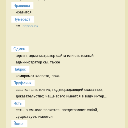
Нравицца
нравится 
Нумераст
см. 
первонах
Одмин
админ, администратор сайта или системный 
администратор см. также 
Наброс
Пруфлинк
ссылка на источник, подтверждающий сказанное;  
доказательство; чаще всего имеется в виду интер...
Исть
есть, в смысле является, представляет собой, 
существует, имеется 
Йожег