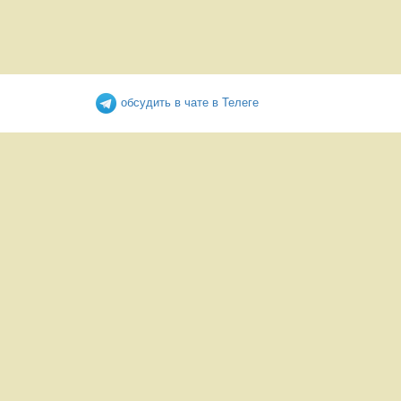
обсудить в чате в Телеге