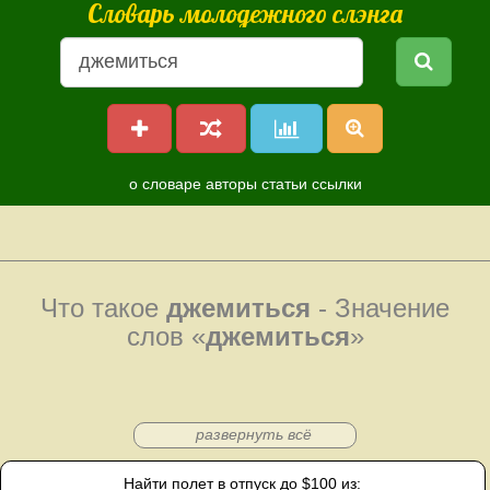
Словарь молодежного слэнга
о словаре
авторы
статьи
ссылки
Что такое
джемиться
- Значение
слов «
джемиться
»
развернуть всё
Найти полет в отпуск до $100 из: