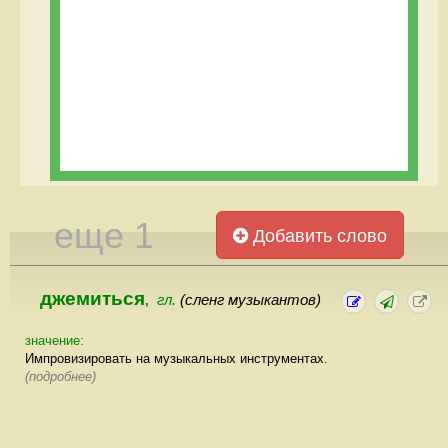
еще 1
Добавить слово
джемиться
гл.
(сленг музыкантов)
,
значение:
Импровизировать на музыкальных инструментах.
(подробнее)