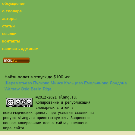
обсуждения
о словаре
авторы
статьи
ссылки
контакты
написать админам
Найти полет в отпуск до $100 из:
Шереметьево
Пулково
Минск
Кольцово
Емельяново
Лондона
Warsaw
Oslo
Berlin
Riga
©2012-2021 slang.su.
Копирование и републикация
словарных статей в
некоммерческих целях, при условии ссылки на
ресурс slang.su приветствуется. Запрещено
полное копирование всего сайта, внешнего
вида сайта.