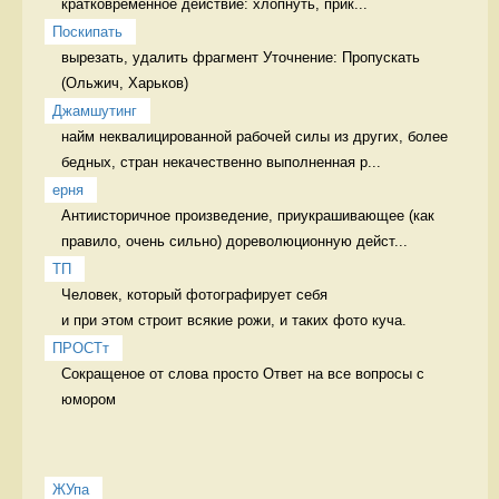
кратковременное действие: хлопнуть, прик...
Поскипать
вырезать, удалить фрагмент Уточнение: Пропускать 
Джамшутинг
найм неквалицированной рабочей силы из других, более 
бедных, стран некачественно выполненная р...
ерня
Антиисторичное произведение, приукрашивающее (как 
правило, очень сильно) дореволюционную дейст...
ТП
Человек, который фотографирует себя 

и при этом строит всякие рожи, и таких фото куча. 
ПРОСТт
Сокращеное от слова просто Ответ на все вопросы с 
юмором
ЖУпа