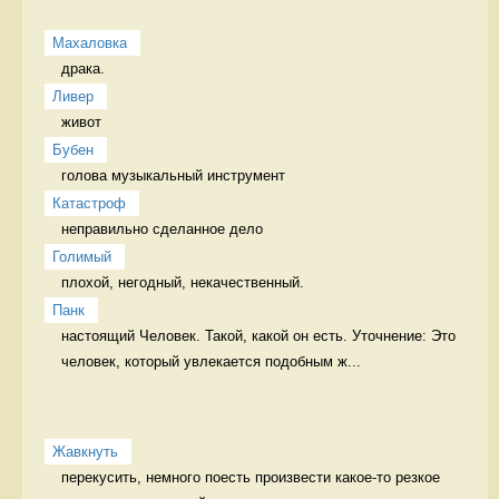
Махаловка
драка.  
Ливер
живот 
Бубен
голова музыкальный инструмент
Катастроф
неправильно сделанное дело 
Голимый
плохой, негодный, некачественный. 
Панк
настоящий Человек. Такой, какой он есть. Уточнение: Это 
человек, который увлекается подобным ж...
Жавкнуть
перекусить, немного поесть произвести какое-то резкое 