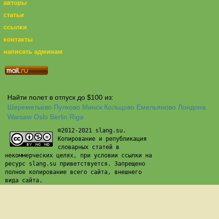
авторы
статьи
ссылки
контакты
написать админам
Найти полет в отпуск до $100 из:
Шереметьево
Пулково
Минск
Кольцово
Емельяново
Лондона
Warsaw
Oslo
Berlin
Riga
©2012-2021 slang.su.
Копирование и републикация
словарных статей в
некоммерческих целях, при условии ссылки на
ресурс slang.su приветствуется. Запрещено
полное копирование всего сайта, внешнего
вида сайта.