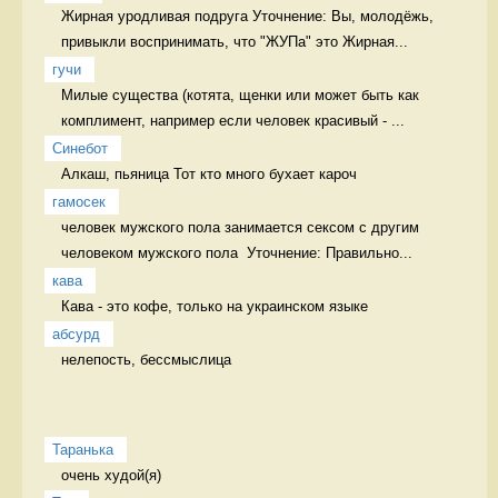
Жирная уродливая подруга Уточнение: Вы, молодёжь, 
привыкли воспринимать, что "ЖУПа" это Жирная...
гучи
Милые существа (котята, щенки или может быть как 
комплимент, например если человек красивый - ...
Синебот
Алкаш, пьяница Тот кто много бухает кароч
гамосек
человек мужского пола занимается сексом с другим 
человеком мужского пола  Уточнение: Правильно...
кава
Кава - это кофе, только на украинском языке 
абсурд
нелепость, бессмыслица 
Таранька
очень худой(я) 