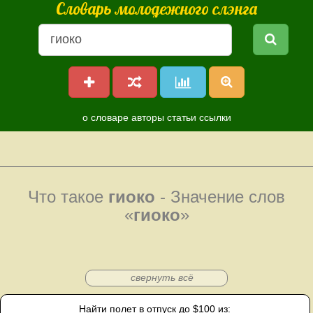
Словарь молодежного слэнга
о словаре
авторы
статьи
ссылки
Что такое
гиоко
- Значение слов
«
гиоко
»
свернуть всё
Найти полет в отпуск до $100 из: