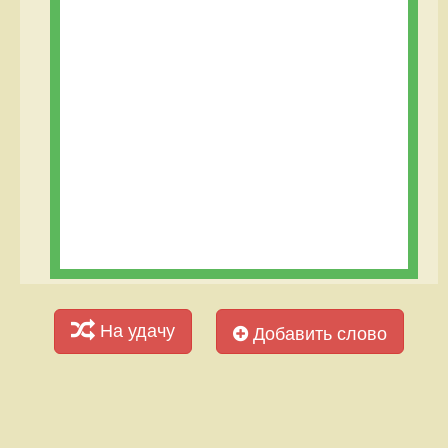
На удачу
Добавить слово