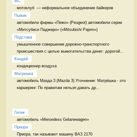
MC
мотоклуб  — неформальное объединение байкеров 
Пыжик
автомобили фирмы «Пежо» (Peugeot) автомобили серии 
«Митсубиси Паджеро» («Mitsubishi Pajero»)
Подстава
умышленное совершение дорожно-транспортного 
происшествия с целью вымогательства денег: дорогой...
Кондей
кондиционер воздуха 
Матрешка
автомобиль Мазда 3 (Mazda 3) Уточнение: Матрёшка - это 
каршеринг. По правилам нельзя давать др...
Гелик
автомобиль «Mersedess Gelanewagen» 
Приора
Приора, так называют машину ВАЗ 2170 