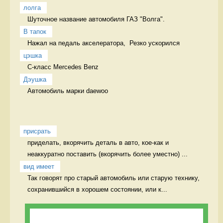
лолга
Шуточное название автомобиля ГАЗ "Волга".  
В тапок
Нажал на педаль акселератора,  Резко ускорился
цэшка
C-класс Mercedes Benz 
Дэушка
Автомобиль марки daewoo 
присрать
приделать, вкорячить деталь в авто, кое-как и 
неаккуратно поставить (вкорячить более уместно) ...
вид имеет
Так говорят про старый автомобиль или старую технику, 
сохранившийся в хорошем состоянии, или к...