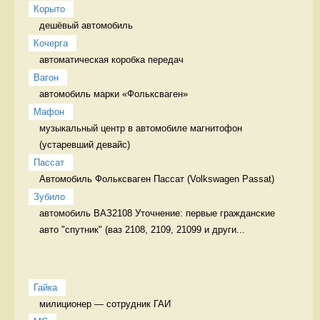
Корыто
дешёвый автомобиль 
Кочерга
автоматическая коробка передач 
Вагон
автомобиль марки «Фольксваген» 
Мафон
музыкальный центр в автомобиле магнитофон 
(устаревший девайс)
Пассат
Автомобиль Фольксваген Пассат (Volkswagen Passat) 
Зубило
автомобиль ВАЗ2108 Уточнение: первые гражданские 
авто "спутник" (ваз 2108, 2109, 21099 и други...
Гайка
милиционер — сотрудник ГАИ 