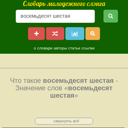
Словарь молодежного слэнга
о словаре
авторы
статьи
ссылки
Что такое
восемьдесят шестая
-
Значение слов «
восемьдесят
шестая
»
свернуть всё