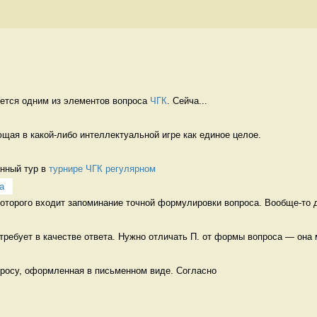
ется одним из элементов вопроса 
ЧГК
. Сейча...
ющая в какой-либо интеллектуальной игре как единое целое. 
нный тур в 
турнире ЧГК регулярном
а
которого входит запоминание точной формулировки вопроса. Вообще-то д
требует в качестве ответа. Нужно отличать П. от формы вопроса — она 
просу, оформленная в письменном виде. Согласно 